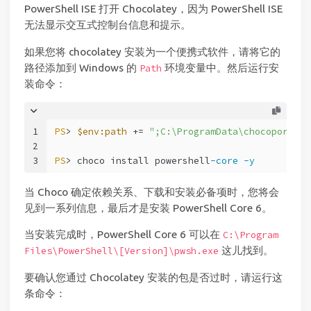
PowerShell ISE 打开 Chocolatey，因为 PowerShell ISE
无法显示交互式控制台信息和提示。
如果您将 chocolatey 安装为一个便携式软件，请将它的
路径添加到 Windows 的
环境变量中。然后运行安
Path
装命令：
1
PS
> 
$env:path
 += 
";C:\ProgramData\chocoportabl
2
3
PS
> choco install powershell
-core
-y
当 Choco 确定依赖关系、下载和安装必备项时，您将会
见到一系列信息，最后才是安装 PowerShell Core 6。
当安装完成时，PowerShell Core 6 可以在
C:\Program
这儿找到。
Files\PowerShell\[Version]\pwsh.exe
要确认您通过 Chocolatey 安装的包是否过时，请运行这
条命令：