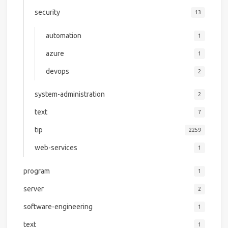
security
13
automation
1
azure
1
devops
2
system-administration
2
text
7
tip
2259
web-services
1
program
1
server
2
software-engineering
1
text
1