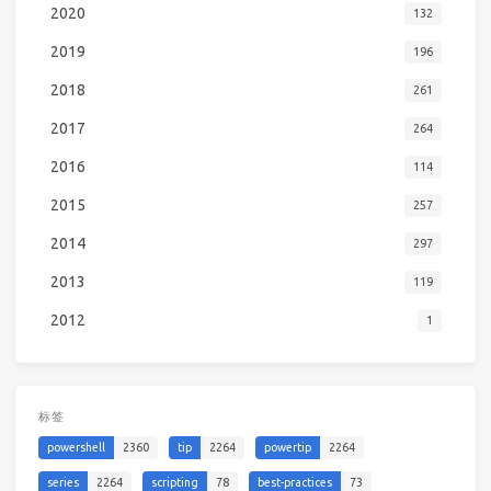
2020
132
2019
196
2018
261
2017
264
2016
114
2015
257
2014
297
2013
119
2012
1
标签
powershell
2360
tip
2264
powertip
2264
series
2264
scripting
78
best-practices
73