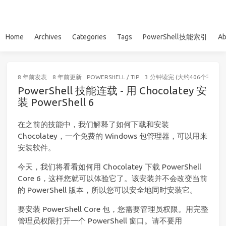
Home
Archives
Categories
Tags
PowerShell技能索引
Ab
8 年前
发表
8 年前
更新
POWERSHELL
/
TIP
3 分钟读完 (大约406个字)
PowerShell 技能连载 - 用 Chocolatey 安
装 PowerShell 6
在之前的技能中，我们解释了如何下载和安装
Chocolatey，一个免费的 Windows 包管理器，可以用来
安装软件。
今天，我们将看看如何用 Chocolatey 下载 PowerShell
Core 6，这样您就可以体验它了。该安装并不会改变当前
的 PowerShell 版本，所以您可以安全地同时安装它。
要安装 PowerShell Core 包，您需要管理员权限。用完整
管理员权限打开一个 PowerShell 窗口。请不要用