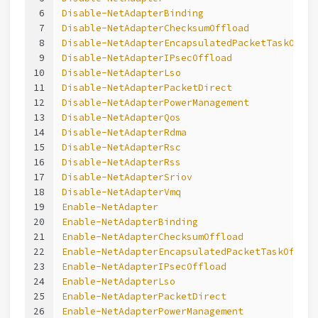
6
Disable-NetAdapterBinding
                    
7
Disable-NetAdapterChecksumOffload
            
8
Disable-NetAdapterEncapsulatedPacketTaskOfflo
9
Disable-NetAdapterIPsecOffload
               
10
Disable-NetAdapterLso
                        
11
Disable-NetAdapterPacketDirect
               
12
Disable-NetAdapterPowerManagement
            
13
Disable-NetAdapterQos
                        
14
Disable-NetAdapterRdma
                       
15
Disable-NetAdapterRsc
                        
16
Disable-NetAdapterRss
                        
17
Disable-NetAdapterSriov
                      
18
Disable-NetAdapterVmq
                        
19
Enable-NetAdapter
                            
20
Enable-NetAdapterBinding
                     
21
Enable-NetAdapterChecksumOffload
             
22
Enable-NetAdapterEncapsulatedPacketTaskOffloa
23
Enable-NetAdapterIPsecOffload
                
24
Enable-NetAdapterLso
                         
25
Enable-NetAdapterPacketDirect
                
26
Enable-NetAdapterPowerManagement
             