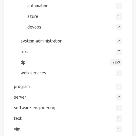
automation
1
azure
1
devops
2
system-administration
2
text
7
tip
2259
web-services
1
program
1
server
2
software-engineering
1
text
1
vim
1