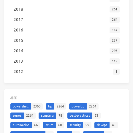
2018
261
2017
264
2016
114
2015
257
2014
297
2013
119
2012
1
标签
powershell
2360
tip
2264
powertip
2264
series
2264
scripting
78
best-practices
73
automation
66
azure
60
security
59
devops
45