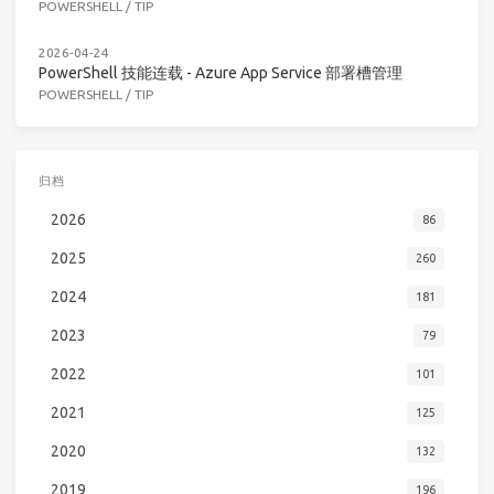
POWERSHELL
/
TIP
2026-04-24
PowerShell 技能连载 - Azure App Service 部署槽管理
POWERSHELL
/
TIP
归档
2026
86
2025
260
2024
181
2023
79
2022
101
2021
125
2020
132
2019
196