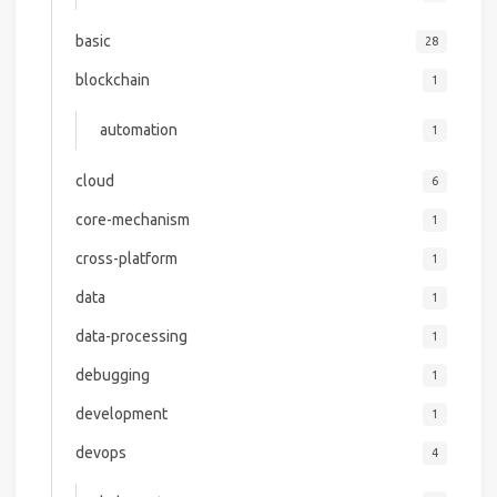
basic
28
blockchain
1
automation
1
cloud
6
core-mechanism
1
cross-platform
1
data
1
data-processing
1
debugging
1
development
1
devops
4