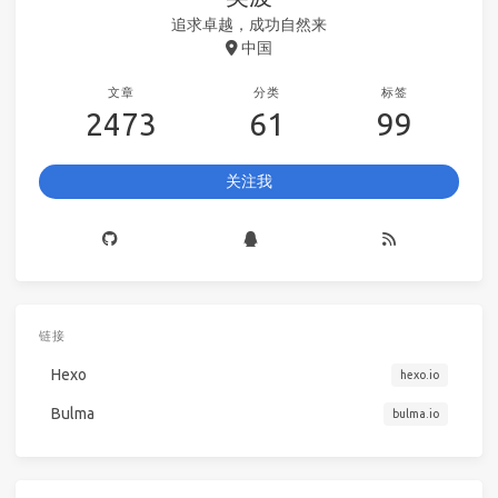
追求卓越，成功自然来
中国
文章
分类
标签
2473
61
99
关注我
链接
Hexo
hexo.io
Bulma
bulma.io