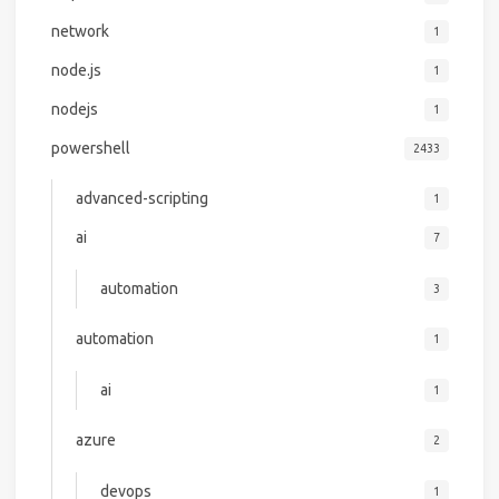
network
1
node.js
1
nodejs
1
powershell
2433
advanced-scripting
1
ai
7
automation
3
automation
1
ai
1
azure
2
devops
1