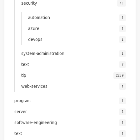
security
13
automation
1
azure
1
devops
2
system-administration
2
text
7
tip
2259
web-services
1
program
1
server
2
software-engineering
1
text
1