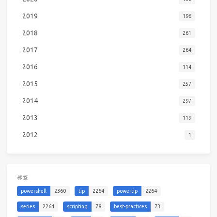
2019
196
2018
261
2017
264
2016
114
2015
257
2014
297
2013
119
2012
1
标签
powershell
2360
tip
2264
powertip
2264
series
2264
scripting
78
best-practices
73