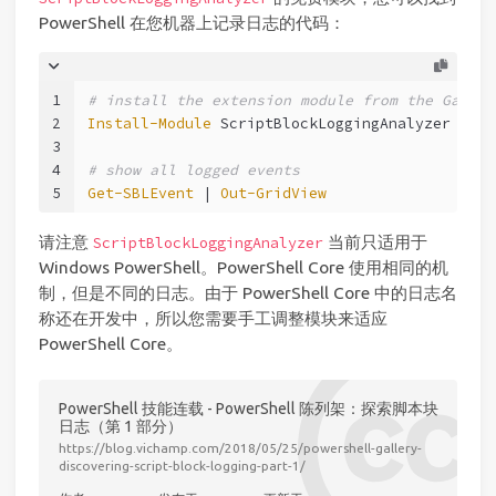
PowerShell 在您机器上记录日志的代码：
1
# install the extension module from the Galler
2
Install-Module
 ScriptBlockLoggingAnalyzer 
-Sco
3
4
# show all logged events
5
Get-SBLEvent
 | 
Out-GridView
请注意
当前只适用于
ScriptBlockLoggingAnalyzer
Windows PowerShell。PowerShell Core 使用相同的机
制，但是不同的日志。由于 PowerShell Core 中的日志名
称还在开发中，所以您需要手工调整模块来适应
PowerShell Core。
PowerShell 技能连载 - PowerShell 陈列架：探索脚本块
日志（第 1 部分）
https://blog.vichamp.com/2018/05/25/powershell-gallery-
discovering-script-block-logging-part-1/