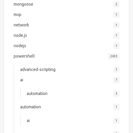
mongoose
2
mvp
1
network
1
node.js
1
nodejs
1
powershell
2433
advanced-scripting
1
ai
7
automation
3
automation
1
ai
1