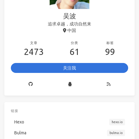
吴波
追求卓越，成功自然来
中国
文章
分类
标签
2473
61
99
关注我
链接
Hexo
hexo.io
Bulma
bulma.io