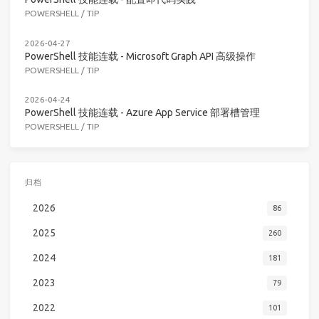
POWERSHELL
/
TIP
2026-04-27
PowerShell 技能连载 - Microsoft Graph API 高级操作
POWERSHELL
/
TIP
2026-04-24
PowerShell 技能连载 - Azure App Service 部署槽管理
POWERSHELL
/
TIP
归档
2026
86
2025
260
2024
181
2023
79
2022
101