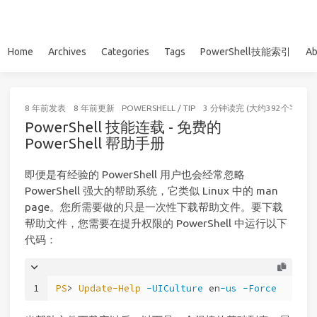
Home
Archives
Categories
Tags
PowerShell技能索引
Ab
8 年前
发表
8 年前
更新
POWERSHELL
/
TIP
3 分钟读完 (大约392个字)
PowerShell 技能连载 - 免费的
PowerShell 帮助手册
即便是有经验的 PowerShell 用户也会经常忽略
PowerShell 强大的帮助系统，它类似 Linux 中的 man
page。您所需要做的只是一次性下载帮助文件。要下载
帮助文件，您需要在提升权限的 PowerShell 中运行以下
代码：
1
PS
> 
Update-Help
-UICulture
 en
-us
-Force