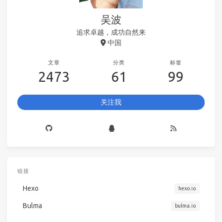
吴波
追求卓越，成功自然来
中国
文章
分类
标签
2473
61
99
关注我
链接
Hexo
hexo.io
Bulma
bulma.io