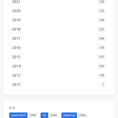
2021
125
2020
132
2019
196
2018
261
2017
264
2016
114
2015
257
2014
297
2013
119
2012
1
标签
powershell
2360
tip
2264
powertip
2264