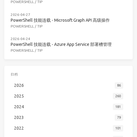
POWERSHELL
/
TIP
2026-04-27
PowerShell 技能连载 - Microsoft Graph API 高级操作
POWERSHELL
/
TIP
2026-04-24
PowerShell 技能连载 - Azure App Service 部署槽管理
POWERSHELL
/
TIP
归档
2026
86
2025
260
2024
181
2023
79
2022
101