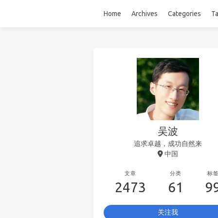
Home
Archives
Categories
T
吴波
追求卓越，成功自然来
中国
文章
分类
标
2473
61
9
关注我