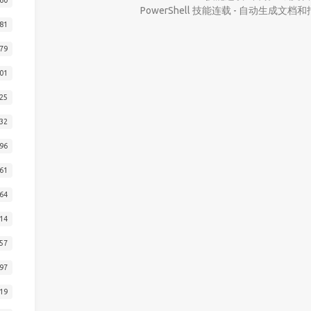
PowerShell 技能连载 - 自动生成文档
81
79
01
25
32
96
61
64
14
57
97
19