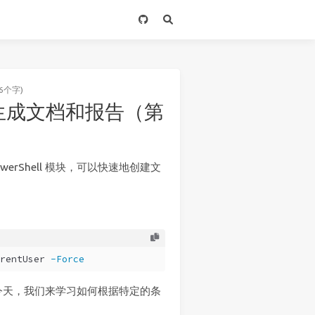
6个字)
 自动生成文档和报告（第
的 PowerShell 模块，可以快速地创建文
rentUser 
-Force
今天，我们来学习如何根据特定的条