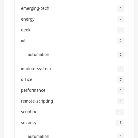
emerging-tech
1
energy
2
geek
1
iot
2
automation
2
module-system
1
office
7
performance
1
remote-scripting
1
scripting
11
security
13
automation
1