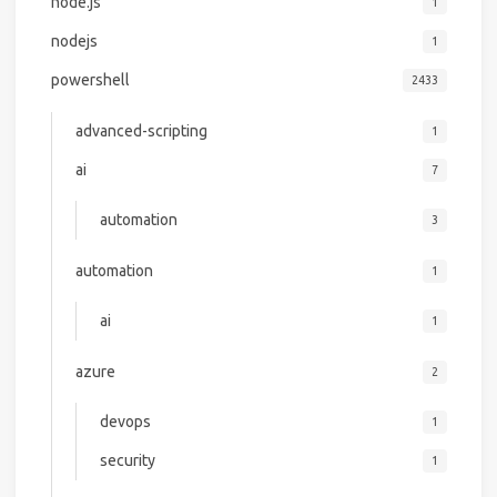
node.js
1
nodejs
1
powershell
2433
advanced-scripting
1
ai
7
automation
3
automation
1
ai
1
azure
2
devops
1
security
1