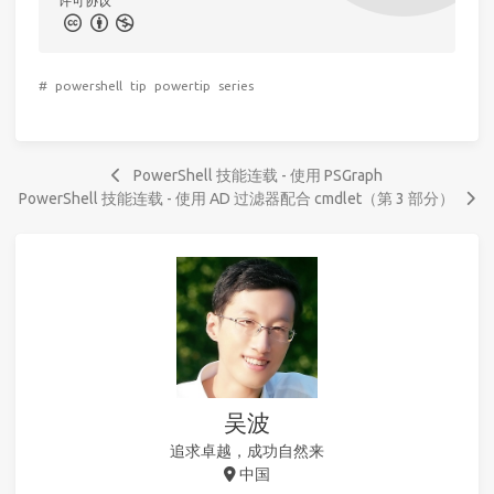
许可协议
#
powershell
tip
powertip
series
PowerShell 技能连载 - 使用 PSGraph
PowerShell 技能连载 - 使用 AD 过滤器配合 cmdlet（第 3 部分）
吴波
追求卓越，成功自然来
中国