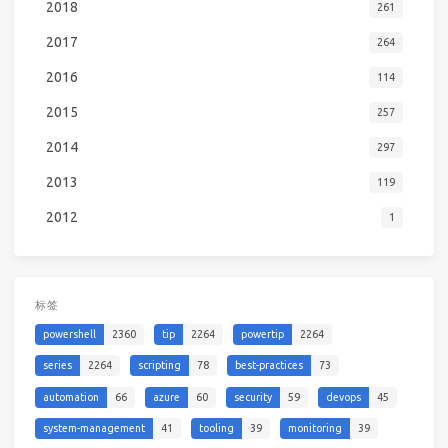
2018
261
2017
264
2016
114
2015
257
2014
297
2013
119
2012
1
标签
powershell
2360
tip
2264
powertip
2264
series
2264
scripting
78
best-practices
73
automation
66
azure
60
security
59
devops
45
system-management
41
tooling
39
monitoring
39