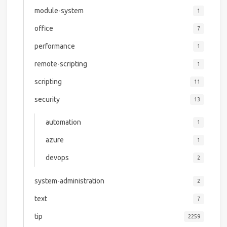
module-system
1
office
7
performance
1
remote-scripting
1
scripting
11
security
13
automation
1
azure
1
devops
2
system-administration
2
text
7
tip
2259