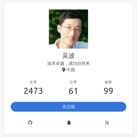
吴波
追求卓越，成功自然来
中国
文章
分类
标签
2473
61
99
关注我