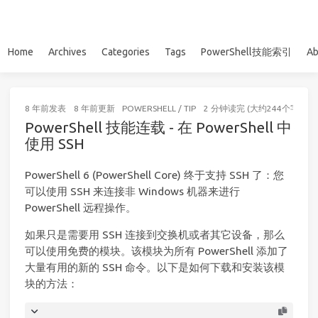
Home
Archives
Categories
Tags
PowerShell技能索引
Ab
8 年前
发表
8 年前
更新
POWERSHELL
/
TIP
2 分钟读完 (大约244个字)
PowerShell 技能连载 - 在 PowerShell 中
使用 SSH
PowerShell 6 (PowerShell Core) 终于支持 SSH 了：您
可以使用 SSH 来连接非 Windows 机器来进行
PowerShell 远程操作。
如果只是需要用 SSH 连接到交换机或者其它设备，那么
可以使用免费的模块。该模块为所有 PowerShell 添加了
大量有用的新的 SSH 命令。以下是如何下载和安装该模
块的方法：