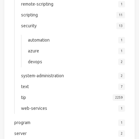
remote-scripting
1
scripting
11
security
13
automation
1
azure
1
devops
2
system-administration
2
text
7
tip
2259
web-services
1
program
1
server
2