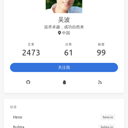
吴波
追求卓越，成功自然来
中国
文章
分类
标签
2473
61
99
关注我
链接
Hexo
hexo.io
Bulma
bulma.io