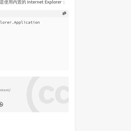
的 Internet Explorer：
lorer.Application
ontent/