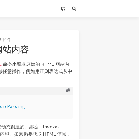
7个字)
取网站内容
命令来获取原始的 HTML 网站内
t
它做任意操作，例如用正则表达式从中
sicParsing
创建的。那么，Invoke-
L 内容。如果仍要获取 HTML 信息，