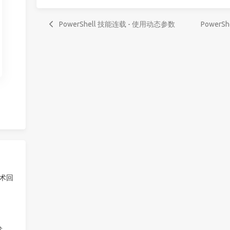
PowerShell 技能连载 - 使用动态参数
Power
技术回
发