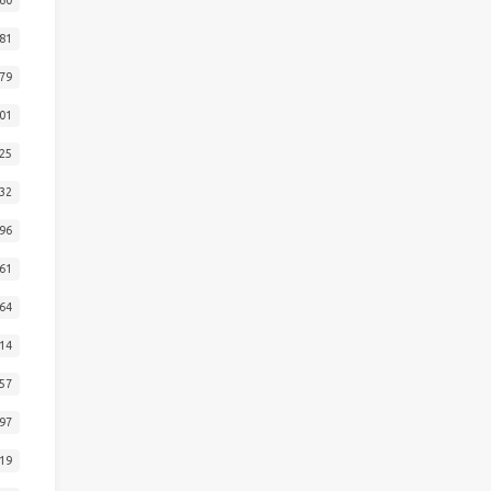
81
79
01
25
32
96
61
64
14
57
97
19