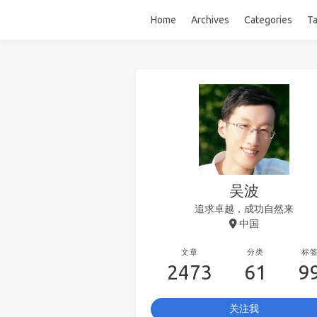
Home
Archives
Categories
T
吴波
追求卓越，成功自然来
中国
文章
分类
标
2473
61
9
关注我