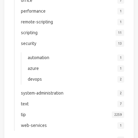
office
7
performance
1
remote-scripting
1
scripting
11
security
13
automation
1
azure
1
devops
2
system-administration
2
text
7
tip
2259
web-services
1