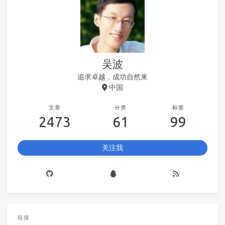
吴波
追求卓越，成功自然来
中国
文章
分类
标签
2473
61
99
关注我
链接