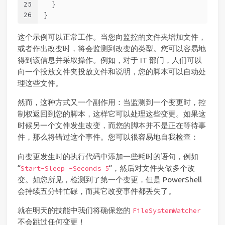
25
  }
26
}
这个示例可以正常工作。当您向监控的文件夹增加文件，
或者作出改变时，将会监测到改变的类型。您可以容易地
得到该信息并采取操作。例如，对于 IT 部门，人们可以
向一个投放文件夹投放文件和说明，您的脚本可以自动处
理这些文件。
然而，这种方式又一个副作用：当监测到一个变更时，控
制权返回到您的脚本，这样它可以处理这些变更。如果这
时候另一个文件发生改变，而您的脚本并不是正在等待事
件，那么将错过这个事件。您可以很容易地自我检查：
向变更发生时的执行代码中添加一些耗时的语句，例如
“
“，然后对文件夹做多个改
Start-Sleep -Seconds 5
变。如您所见，检测到了第一个变更，但是 PowerShell
会持续五分钟忙碌，而其它改变事件都丢失了。
就在明天的技能中我们将确保您的
FileSystemWatcher
不会跳过任何变更！