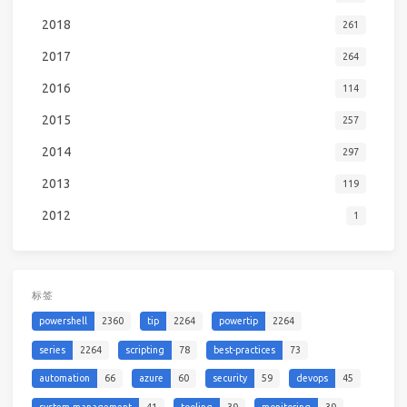
2018
261
2017
264
2016
114
2015
257
2014
297
2013
119
2012
1
标签
powershell
2360
tip
2264
powertip
2264
series
2264
scripting
78
best-practices
73
automation
66
azure
60
security
59
devops
45
system-management
41
tooling
39
monitoring
39