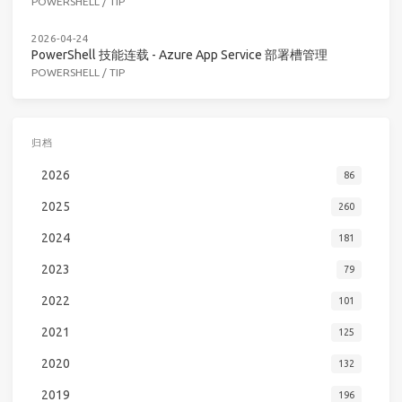
POWERSHELL
/
TIP
2026-04-24
PowerShell 技能连载 - Azure App Service 部署槽管理
POWERSHELL
/
TIP
归档
2026
86
2025
260
2024
181
2023
79
2022
101
2021
125
2020
132
2019
196