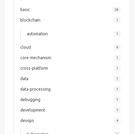
basic
28
blockchain
1
automation
1
cloud
6
core-mechanism
1
cross-platform
1
data
1
data-processing
1
debugging
1
development
1
devops
4