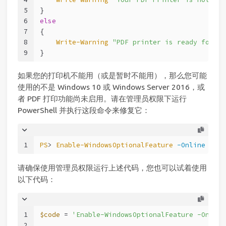
5
}
6
else
7
{
8
Write-Warning
"PDF printer is ready for us
9
}
如果您的打印机不能用（或是暂时不能用），那么您可能
使用的不是 Windows 10 或 Windows Server 2016，或
者 PDF 打印功能尚未启用。请在管理员权限下运行
PowerShell 并执行这段命令来修复它：
1
PS
> 
Enable-WindowsOptionalFeature
-Online
-Fea
请确保使用管理员权限运行上述代码，您也可以试着使用
以下代码：
1
$code
 = 
'Enable-WindowsOptionalFeature -Online
2