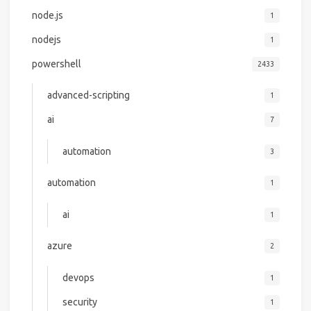
node.js
1
nodejs
1
powershell
2433
advanced-scripting
1
ai
7
automation
3
automation
1
ai
1
azure
2
devops
1
security
1