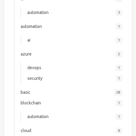
automation
3
automation
1
ai
1
azure
2
devops
1
security
1
basic
28
blockchain
1
automation
1
cloud
6