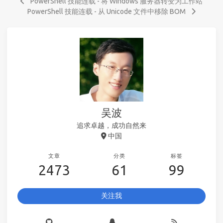
PowerShell 技能连载 - 将 Windows 服务器转变为工作站
PowerShell 技能连载 - 从 Unicode 文件中移除 BOM
吴波
追求卓越，成功自然来
中国
文章
分类
标签
2473
61
99
关注我