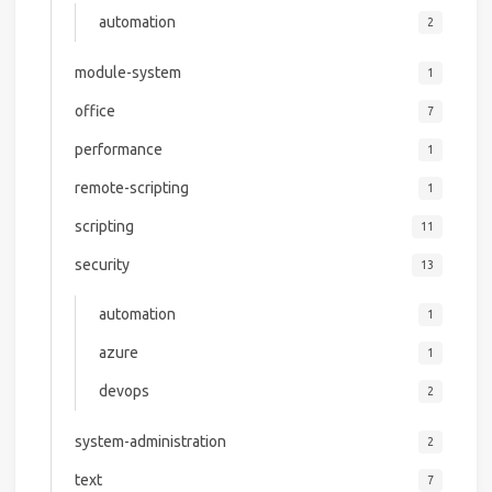
automation
2
module-system
1
office
7
performance
1
remote-scripting
1
scripting
11
security
13
automation
1
azure
1
devops
2
system-administration
2
text
7