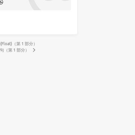
 (Float)（第 1 部分）
”语句（第 1 部分）