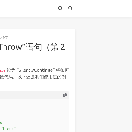
9个字)
“Throw”语句（第 2
设为 “SilentlyContinue” 将如何
nce
退出函数代码。以下还是我们使用过的例
s"
il out"