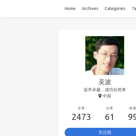
Home
Archives
Categories
T
吴波
追求卓越，成功自然来
中国
文章
分类
标
2473
61
9
关注我