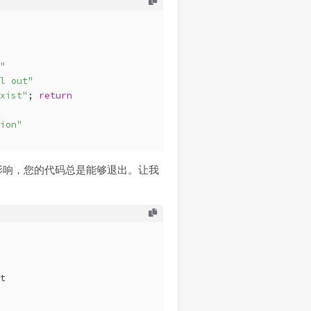
"
l out"
xist"
; 
return
ion"
影响，您的代码总是能够退出。让我
t