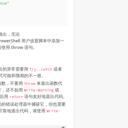
nue"
处跳出，无论
werShell 用户设置脚本中添加一
用 throw 语句。
抛出的异常需要用
或者
try..catch
式可能和预期的不一致。
函数，不要用
来退出函数代
throw
常，还不如用
或
Write-Warning
然后用
语句友好地退出代码。
return
们的错误处理器中捕获它，但也需要
可靠地退出代码，请使用
Write-