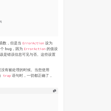
t
出函数，但是当
设为
ErrorAction
一个 bug，因为
的值设
ErrorAction
的唯一区别只应该是错误信息可见与否。这些设置
终止错误没有被处理的时候。当您使用
的）
语句时，一切都正确了，
trap