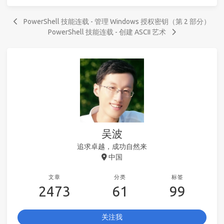
PowerShell 技能连载 - 管理 Windows 授权密钥（第 2 部分）
PowerShell 技能连载 - 创建 ASCII 艺术
吴波
追求卓越，成功自然来
中国
文章
分类
标签
2473
61
99
关注我