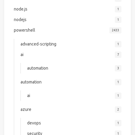
node.js
1
nodejs
1
powershell
2433
advanced-scripting
1
ai
7
automation
3
automation
1
ai
1
azure
2
devops
1
security
1