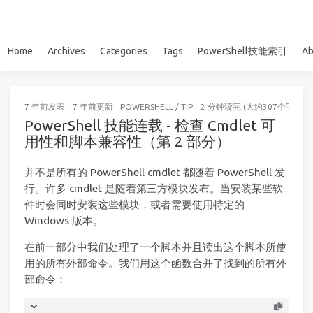
Home
Archives
Categories
Tags
PowerShell技能索引
Ab
7 年前
发表
7 年前
更新
POWERSHELL
/
TIP
2 分钟读完 (大约307个字)
PowerShell 技能连载 - 检查 Cmdlet 可
用性和脚本兼容性（第 2 部分）
并不是所有的 PowerShell cmdlet 都随着 PowerShell 发
行。许多 cmdlet 是随着第三方模块发布。当安装某些软
件时会同时安装这些模块，或者需要使用特定的
Windows 版本。
在前一部分中我们处理了一个脚本并且读出这个脚本所使
用的所有外部命令。我们用这个函数合并了找到的所有外
部命令：