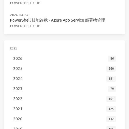
POWERSHELL
/
TIP
2026-04-24
PowerShell 技能连载 - Azure App Service 部署槽管理
POWERSHELL
/
TIP
归档
2026
86
2025
260
2024
181
2023
79
2022
101
2021
125
2020
132