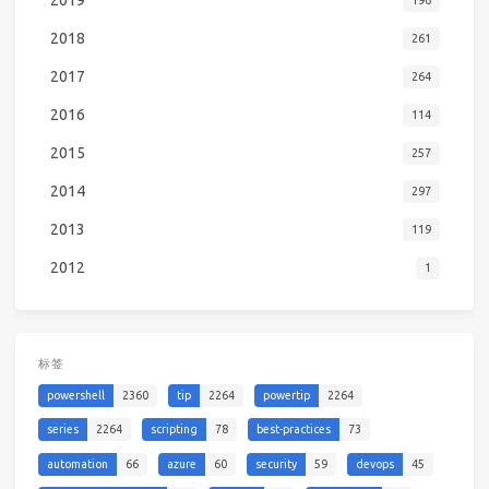
2019
196
2018
261
2017
264
2016
114
2015
257
2014
297
2013
119
2012
1
标签
powershell
2360
tip
2264
powertip
2264
series
2264
scripting
78
best-practices
73
automation
66
azure
60
security
59
devops
45