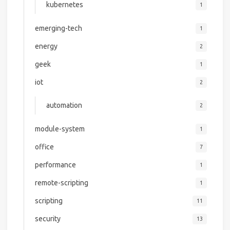
kubernetes
1
emerging-tech
1
energy
2
geek
1
iot
2
automation
2
module-system
1
office
7
performance
1
remote-scripting
1
scripting
11
security
13