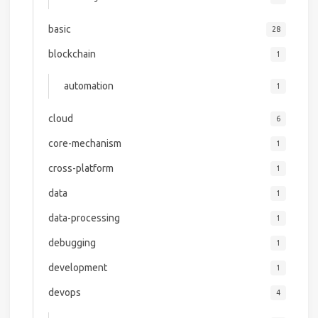
basic
28
blockchain
1
automation
1
cloud
6
core-mechanism
1
cross-platform
1
data
1
data-processing
1
debugging
1
development
1
devops
4