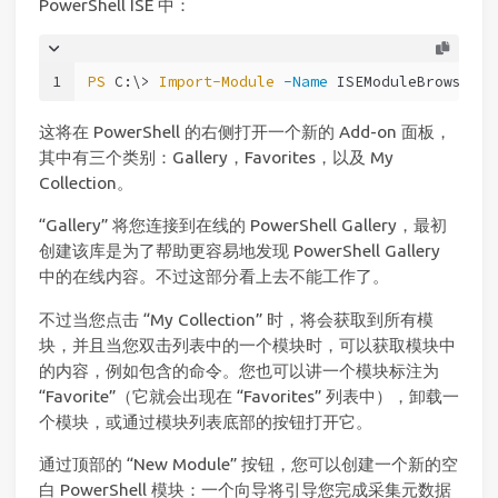
PowerShell ISE 中：
1
PS
 C:\> 
Import-Module
-Name
 ISEModuleBrowserAd
这将在 PowerShell 的右侧打开一个新的 Add-on 面板，
其中有三个类别：Gallery，Favorites，以及 My
Collection。
“Gallery” 将您连接到在线的 PowerShell Gallery，最初
创建该库是为了帮助更容易地发现 PowerShell Gallery
中的在线内容。不过这部分看上去不能工作了。
不过当您点击 “My Collection” 时，将会获取到所有模
块，并且当您双击列表中的一个模块时，可以获取模块中
的内容，例如包含的命令。您也可以讲一个模块标注为
“Favorite”（它就会出现在 “Favorites” 列表中），卸载一
个模块，或通过模块列表底部的按钮打开它。
通过顶部的 “New Module” 按钮，您可以创建一个新的空
白 PowerShell 模块：一个向导将引导您完成采集元数据