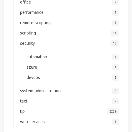
office
7
performance
1
remote-scripting
1
scripting
11
security
13
automation
1
azure
1
devops
2
system-administration
2
text
7
tip
2259
web-services
1