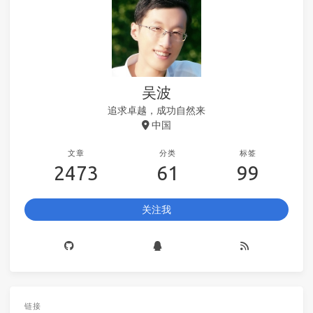
吴波
追求卓越，成功自然来
中国
文章
分类
标签
2473
61
99
关注我
链接