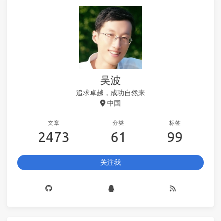
吴波
追求卓越，成功自然来
中国
文章
分类
标签
2473
61
99
关注我