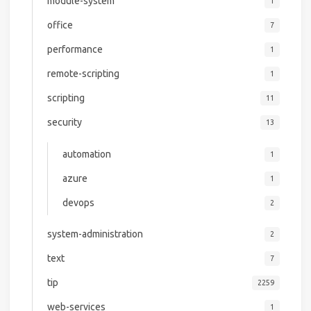
module-system
1
office
7
performance
1
remote-scripting
1
scripting
11
security
13
automation
1
azure
1
devops
2
system-administration
2
text
7
tip
2259
web-services
1