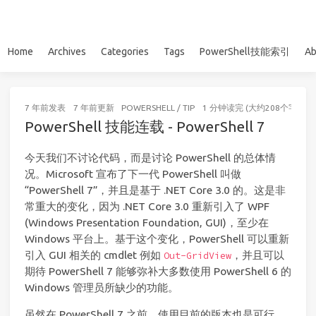
Home
Archives
Categories
Tags
PowerShell技能索引
Ab
7 年前
发表
7 年前
更新
POWERSHELL
/
TIP
1 分钟读完 (大约208个字)
PowerShell 技能连载 - PowerShell 7
今天我们不讨论代码，而是讨论 PowerShell 的总体情
况。Microsoft 宣布了下一代 PowerShell 叫做
“PowerShell 7”，并且是基于 .NET Core 3.0 的。这是非
常重大的变化，因为 .NET Core 3.0 重新引入了 WPF
(Windows Presentation Foundation, GUI)，至少在
Windows 平台上。基于这个变化，PowerShell 可以重新
引入 GUI 相关的 cmdlet 例如
，并且可以
Out-GridView
期待 PowerShell 7 能够弥补大多数使用 PowerShell 6 的
Windows 管理员所缺少的功能。
虽然在 PowerShell 7 之前，使用目前的版本也是可行