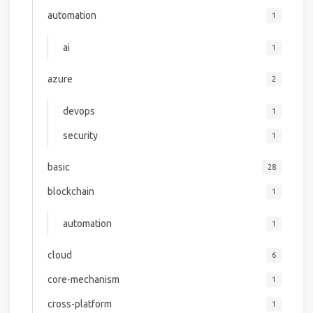
automation
1
ai
1
azure
2
devops
1
security
1
basic
28
blockchain
1
automation
1
cloud
6
core-mechanism
1
cross-platform
1