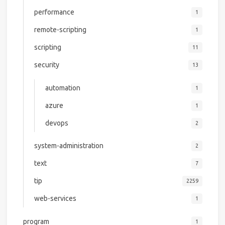
performance
1
remote-scripting
1
scripting
11
security
13
automation
1
azure
1
devops
2
system-administration
2
text
7
tip
2259
web-services
1
program
1