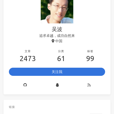
吴波
追求卓越，成功自然来
中国
文章
分类
标签
2473
61
99
关注我
链接