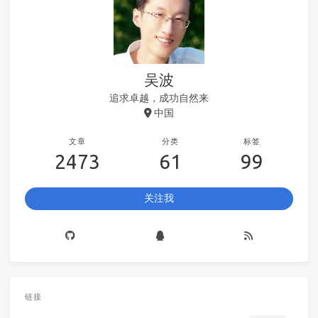
吴波
追求卓越，成功自然来
中国
文章
分类
标签
2473
61
99
关注我
链接