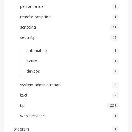
performance
1
remote-scripting
1
scripting
11
security
13
automation
1
azure
1
devops
2
system-administration
2
text
7
tip
2259
web-services
1
program
1