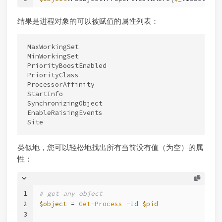
结果是进程对象的可以被赋值的属性列表：
MaxWorkingSet

MinWorkingSet

PriorityBoostEnabled

PriorityClass

ProcessorAffinity

StartInfo

SynchronizingObject

EnableRaisingEvents

类似地，您可以轻松地找出所有当前没有值（为空）的属
性：
1
# get any object
2
$object
 = 
Get-Process
-Id
$pid
3