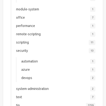
module-system
1
office
7
performance
1
remote-scripting
1
scripting
11
security
13
automation
1
azure
1
devops
2
system-administration
2
text
7
tip
2259