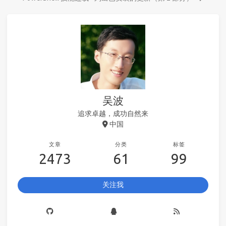
吴波
追求卓越，成功自然来
中国
文章
分类
标签
2473
61
99
关注我