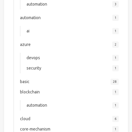
automation
3
automation
1
ai
1
azure
2
devops
1
security
1
basic
28
blockchain
1
automation
1
cloud
6
core-mechanism
1