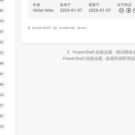
作者
发布于
更新于
许可协议
Victor Woo
2020-01-07
2020-01-07
81
79
#
powershell
tip
powertip
series
01
25
PowerShell 技能连载 - 测试网
32
PowerShell 技能连载 - 探索即插即用
96
61
64
14
57
97
19