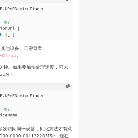
P.UPnPDeviceFinder
logy'
 |
ionUrl |
h
$_
 }
有的其他设备。只需查看
。
-Object
 20 秒。如果要加快处理速度，可以
UDN：
P.UPnPDeviceFinder
logy'
 |
iceName
要多次访问同一设备，则此方法才有意
00-0000-001132283f5e，现在