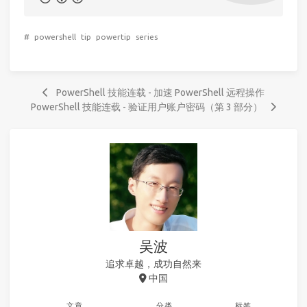
#
powershell
tip
powertip
series
PowerShell 技能连载 - 加速 PowerShell 远程操作
PowerShell 技能连载 - 验证用户账户密码（第 3 部分）
吴波
追求卓越，成功自然来
中国
文章
分类
标签