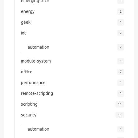
emerging-tech
1
energy
2
geek
1
iot
2
automation
2
module-system
1
office
7
performance
1
remote-scripting
1
scripting
11
security
13
automation
1