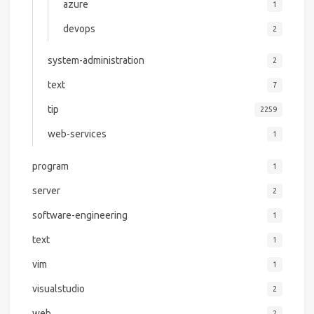
azure
1
devops
2
system-administration
2
text
7
tip
2259
web-services
1
program
1
server
2
software-engineering
1
text
1
vim
1
visualstudio
2
web
2