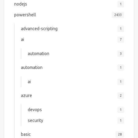
nodejs
1
powershell
2433
advanced-scripting
1
ai
7
automation
3
automation
1
ai
1
azure
2
devops
1
security
1
basic
28