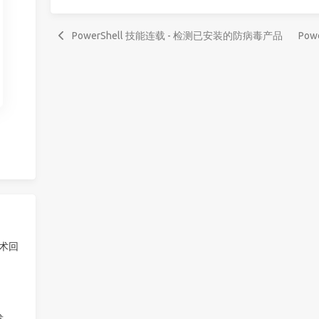
PowerShell 技能连载 - 检测已安装的防病毒产品
Po
技术回
发