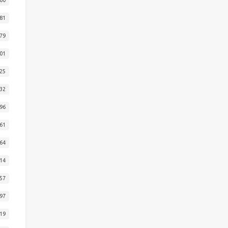
81
79
01
25
32
96
61
64
14
57
97
19