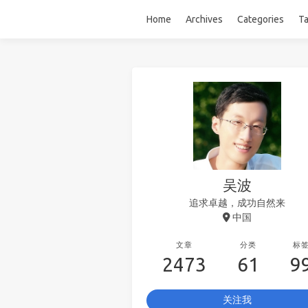
Home
Archives
Categories
T
吴波
追求卓越，成功自然来
中国
文章
分类
标
2473
61
9
关注我