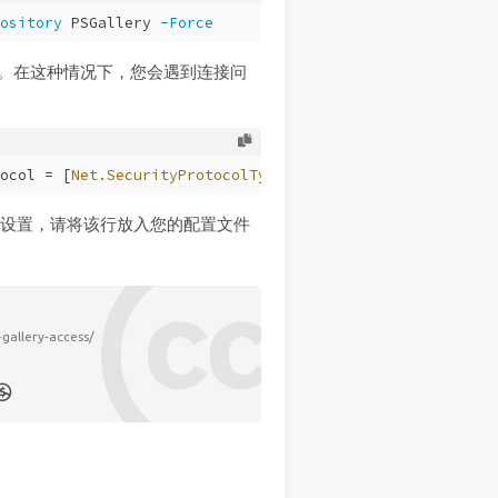
ository
 PSGallery 
-Force
2 协议。在这种情况下，您会遇到连接问
ocol = [
Net.SecurityProtocolType
]::Tls12
保留此设置，请将该行放入您的配置文件
gallery-access/