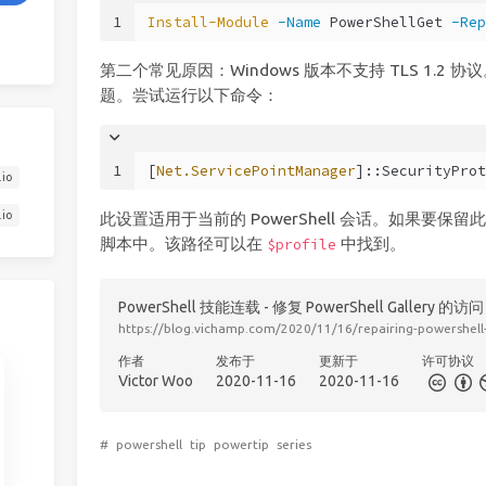
1
Install-Module
-Name
 PowerShellGet 
-Rep
第二个常见原因：Windows 版本不支持 TLS 1.
题。尝试运行以下命令：
1
[
Net.ServicePointManager
]::SecurityProt
.io
.io
此设置适用于当前的 PowerShell 会话。如果要
脚本中。该路径可以在
中找到。
$profile
PowerShell 技能连载 - 修复 PowerShell Gallery 的访问
https://blog.vichamp.com/2020/11/16/repairing-powershell-
作者
发布于
更新于
许可协议
Victor Woo
2020-11-16
2020-11-16
#
powershell
tip
powertip
series