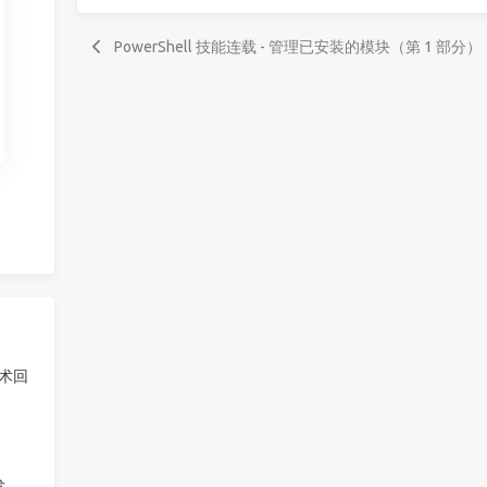
PowerShell 技能连载 - 管理已安装的模块（第 1 部分）
技术回
发