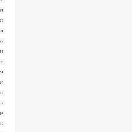
81
79
01
25
32
96
61
64
14
57
97
19