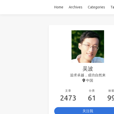
Home
Archives
Categories
T
吴波
追求卓越，成功自然来
中国
文章
分类
标
2473
61
9
关注我