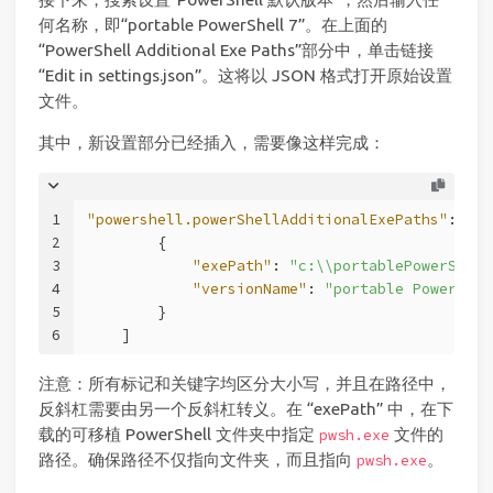
何名称，即“portable PowerShell 7”。在上面的
“PowerShell Additional Exe Paths”部分中，单击链接
“Edit in settings.json”。这将以 JSON 格式打开原始设置
文件。
其中，新设置部分已经插入，需要像这样完成：
1
"powershell.powerShellAdditionalExePaths"
:
[
2
{
3
"exePath"
:
"c:\\portablePowerShell
4
"versionName"
:
"portable PowerShel
5
}
6
]
注意：所有标记和关键字均区分大小写，并且在路径中，
反斜杠需要由另一个反斜杠转义。在 “exePath” 中，在下
载的可移植 PowerShell 文件夹中指定
文件的
pwsh.exe
路径。确保路径不仅指向文件夹，而且指向
。
pwsh.exe