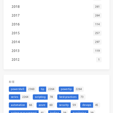
2018
261
2017
264
2016
114
2015
257
2014
297
2013
119
2012
1
标签
powershell
2360
tip
2264
powertip
2264
series
2264
scripting
78
best-practices
73
automation
66
azure
60
security
59
devops
45
system-management
41
tooling
39
monitoring
39