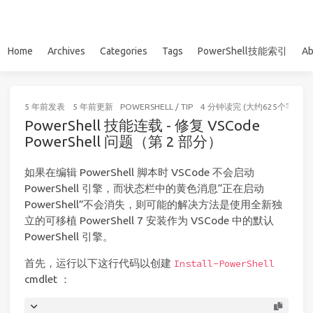
Home
Archives
Categories
Tags
PowerShell技能索引
Ab
5 年前
发表
5 年前
更新
POWERSHELL
/
TIP
4 分钟读完 (大约625个字)
PowerShell 技能连载 - 修复 VSCode
PowerShell 问题（第 2 部分）
如果在编辑 PowerShell 脚本时 VSCode 不会启动
PowerShell 引擎，而状态栏中的黄色消息“正在启动
PowerShell”不会消失，则可能的解决方法是使用全新独
立的可移植 PowerShell 7 安装作为 VSCode 中的默认
PowerShell 引擎。
首先，运行以下这行代码以创建
Install-PowerShell
cmdlet ：