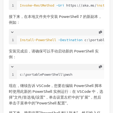
1
Invoke-RestMethod
-Uri
 https://aka.ms/
install-
接下来，在本地文件夹中安装 PowerShell 7 的新副本，
例如：
1
Install-PowerShell
-Destination
 c:\portablePow
安装完成后，请确保可以手动启动新的 PowerShell 实
例：
1
c:\portablePowerShell\pwsh
现在，继续告诉 VSCode，您要在编辑 PowerShell 脚本
时使用此新的 PowerShell 实例运行：在 VSCode 中，选
择“文件/首选项/设置”，单击设置左栏中的“扩展”，然后
单击子菜单中的“PowerShell 配置”。
接下来，搜索设置“PowerShell 默认版本”，然后输入任