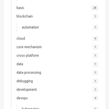
basic
28
blockchain
1
automation
1
cloud
6
core-mechanism
1
cross-platform
1
data
1
data-processing
1
debugging
1
development
1
devops
4