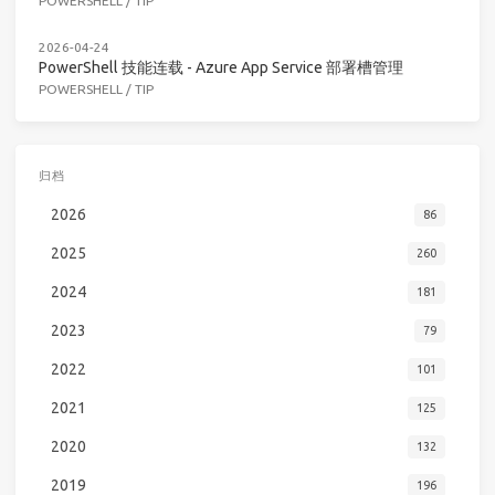
POWERSHELL
/
TIP
2026-04-24
PowerShell 技能连载 - Azure App Service 部署槽管理
POWERSHELL
/
TIP
归档
2026
86
2025
260
2024
181
2023
79
2022
101
2021
125
2020
132
2019
196