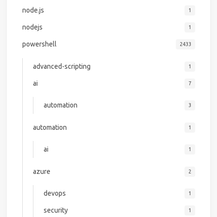
node.js
1
nodejs
1
powershell
2433
advanced-scripting
1
ai
7
automation
3
automation
1
ai
1
azure
2
devops
1
security
1