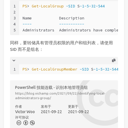
1
PS
> 
Get-LocalGroup
-SID
 S
-1-5-32-544
2
3
Name            Description
4
----
-----------
5
Administrators  Administrators have complete a
同样，要转储具有管理员权限的用户和组列表，请使用
SID 而不是组名：
1
PS
> 
Get-LocalGroupMember
-SID
 S
-1-5-32-544
PowerShell 技能连载 - 识别本地管理员组
https://blog.vichamp.com/2021/09/22/identifying-local-
administrators-group/
作者
发布于
更新于
Victor Woo
2021-09-22
2021-09-22
许可协议