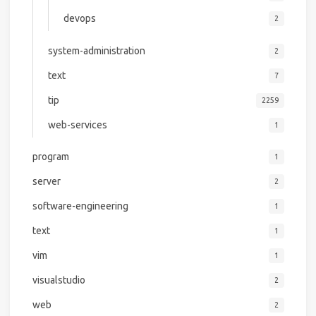
devops
2
system-administration
2
text
7
tip
2259
web-services
1
program
1
server
2
software-engineering
1
text
1
vim
1
visualstudio
2
web
2