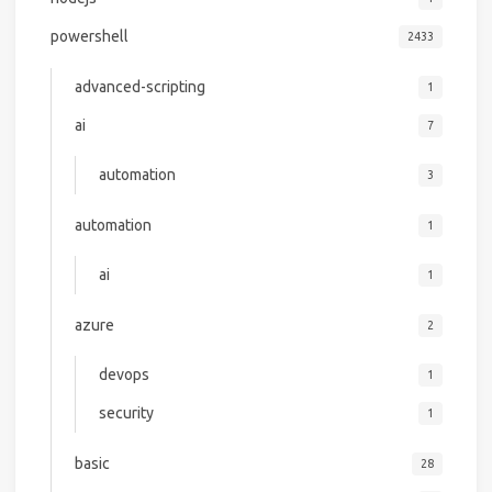
powershell
2433
advanced-scripting
1
ai
7
automation
3
automation
1
ai
1
azure
2
devops
1
security
1
basic
28