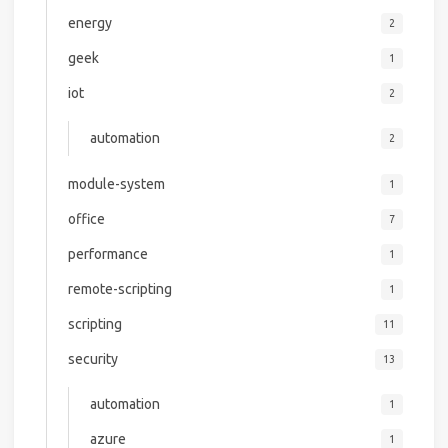
energy
2
geek
1
iot
2
automation
2
module-system
1
office
7
performance
1
remote-scripting
1
scripting
11
security
13
automation
1
azure
1