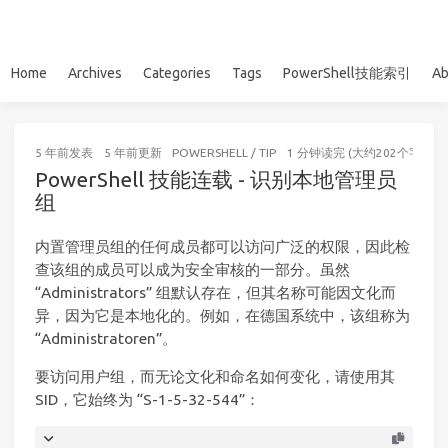
Home
Archives
Categories
Tags
PowerShell技能索引
Ab
5 年前
发表
5 年前
更新
POWERSHELL
/
TIP
1 分钟读完 (大约202个字)
PowerShell 技能连载 - 识别本地管理员
组
内置管理员组的任何成员都可以访问广泛的权限，因此检
查该组的成员可以成为安全审核的一部分。虽然
“Administrators” 组默认存在，但其名称可能因文化而
异，因为它是本地化的。例如，在德国系统中，该组称为
“Administratoren”。
要访问用户组，而无论文化和命名如何变化，请使用其
SID，它始终为 “S-1-5-32-544”：