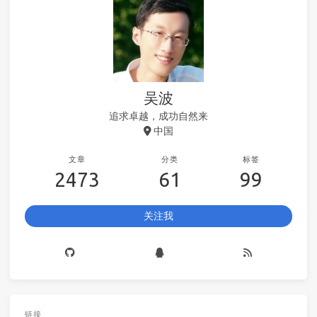
吴波
追求卓越，成功自然来
中国
文章
分类
标签
2473
61
99
关注我
链接