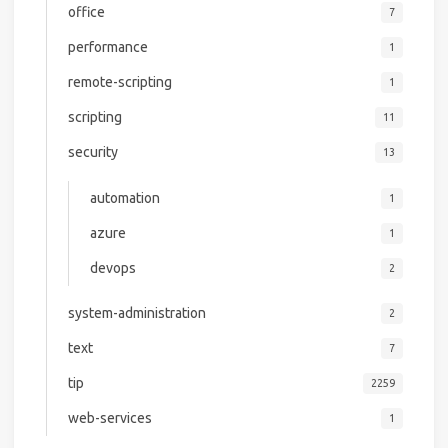
office
7
performance
1
remote-scripting
1
scripting
11
security
13
automation
1
azure
1
devops
2
system-administration
2
text
7
tip
2259
web-services
1