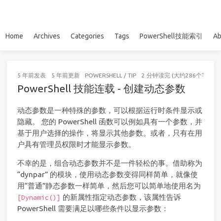
Home
Archives
Categories
Tags
PowerShell技能索引
Ab
5 年前
发表
5 年前
更新
POWERSHELL
/
TIP
2 分钟读完 (大约286个字)
PowerShell 技能连载 - 创建动态参数
动态参数是一种特殊的参数，可以根据运行时条件显示或
隐藏。 您的 PowerShell 函数可以例如具有一个参数，并
基于用户选择的操作，将显示其他参数。或者，只有在用
户具有管理员权限时才能显示参数。
不幸的是，组合动态参数并不是一件轻松的事。借助称为
“dynpar” 的模块，使用动态参数变得同样简单，就像使
用“普通”静态参数一样简单，然后您可以简单地使用名为
的新属性指定动态参数，该属性告诉
[Dynamic()]
PowerShell 需要满足以哪些条件以显示参数：