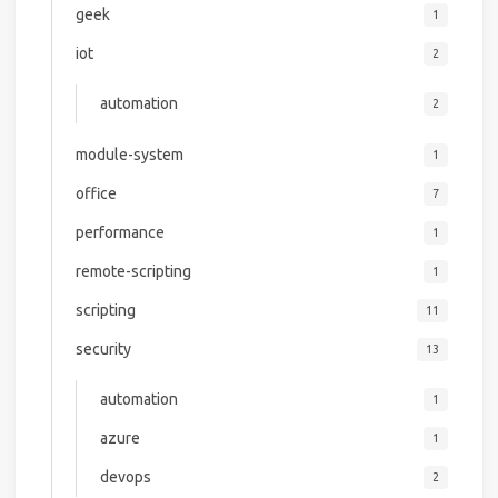
geek
1
iot
2
automation
2
module-system
1
office
7
performance
1
remote-scripting
1
scripting
11
security
13
automation
1
azure
1
devops
2