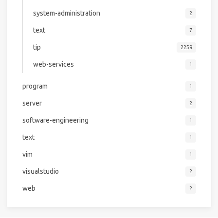
system-administration
2
text
7
tip
2259
web-services
1
program
1
server
2
software-engineering
1
text
1
vim
1
visualstudio
2
web
2