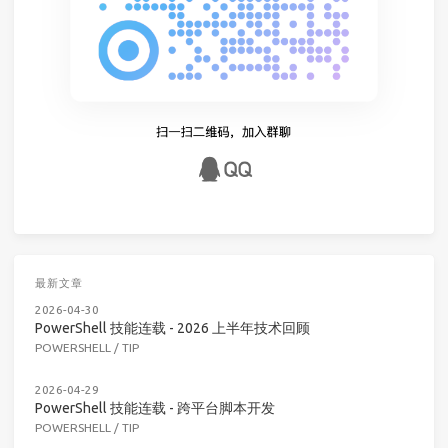
最新文章
2026-04-30
PowerShell 技能连载 - 2026 上半年技术回顾
POWERSHELL
/
TIP
2026-04-29
PowerShell 技能连载 - 跨平台脚本开发
POWERSHELL
/
TIP