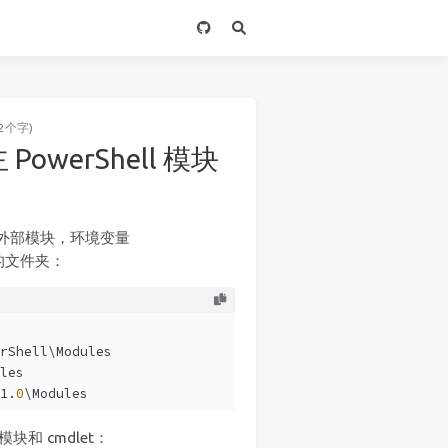
2个字)
 PowerShell 模块
 来自外部模块，环境变量
块的文件夹：
rShell\Modules
les
1.
0
\Modules
和 cmdlet：