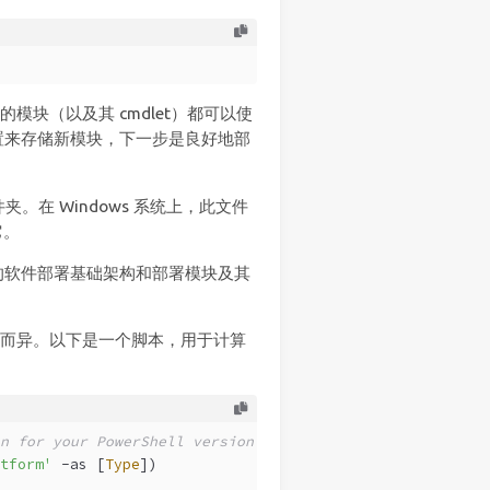
需的模块（以及其 cmdlet）都可以使
置来存储新模块，下一步是良好地部
件夹。在 Windows 系统上，此文件
它。
的软件部署基础架构和部署模块及其
 版本而异。以下是一个脚本，用于计算
n for your PowerShell version
tform'
-as
 [
Type
])