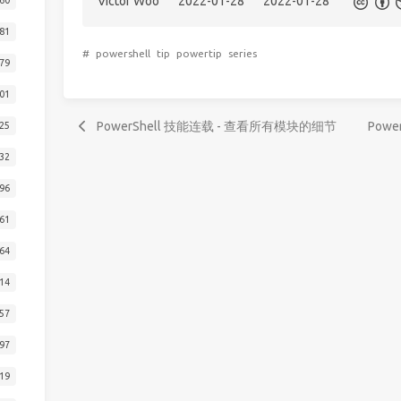
Victor Woo
2022-01-28
2022-01-28
81
#
powershell
tip
powertip
series
79
01
PowerShell 技能连载 - 查看所有模块的细节
Powe
25
32
96
61
64
14
57
97
19