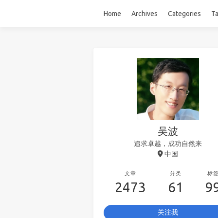
Home
Archives
Categories
T
吴波
追求卓越，成功自然来
中国
文章
分类
标
2473
61
9
关注我