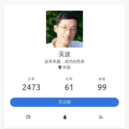
吴波
追求卓越，成功自然来
中国
文章
分类
标签
2473
61
99
关注我