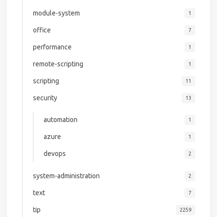
module-system
1
office
7
performance
1
remote-scripting
1
scripting
11
security
13
automation
1
azure
1
devops
2
system-administration
2
text
7
tip
2259