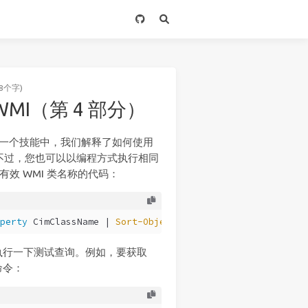
8个字)
 WMI（第 4 部分）
上一个技能中，我们解释了如何使用
不过，您也可以以编程方式执行相同
有有效 WMI 类名称的代码：
perty
 CimClassName | 
Sort-Object
执行一下测试查询。例如，要获取
下命令：