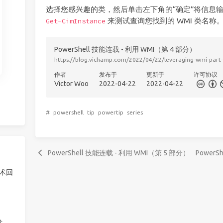
选择您感兴趣的类，然后单击左下角的“确定”将信息
来测试查询您找到的 WMI 类名称
Get-CimInstance
PowerShell 技能连载 - 利用 WMI（第 4 部分）
https://blog.vichamp.com/2022/04/22/leveraging-wmi-part
作者
发布于
更新于
许可协议
Victor Woo
2022-04-22
2022-04-22
#
powershell
tip
powertip
series
PowerShell 技能连载 - 利用 WMI（第 5 部分）
PowerS
技术回
发