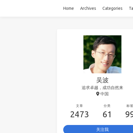
Home
Archives
Categories
T
吴波
追求卓越，成功自然来
中国
文章
分类
标
2473
61
9
关注我