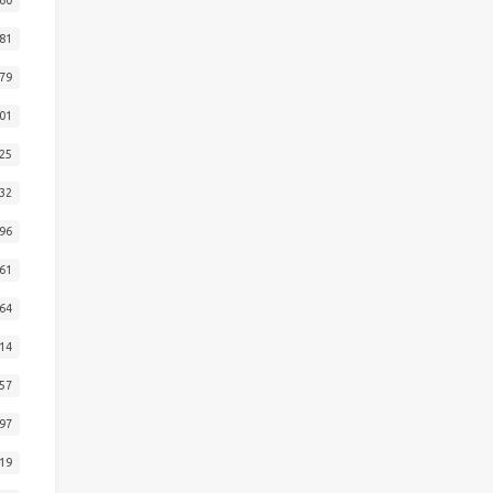
81
79
01
25
32
96
61
64
14
57
97
19