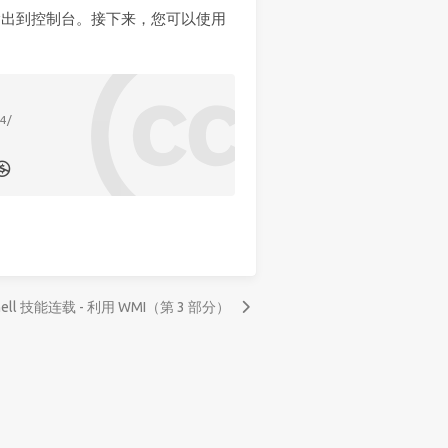
输出到控制台。接下来，您可以使用
。
-4/
hell 技能连载 - 利用 WMI（第 3 部分）