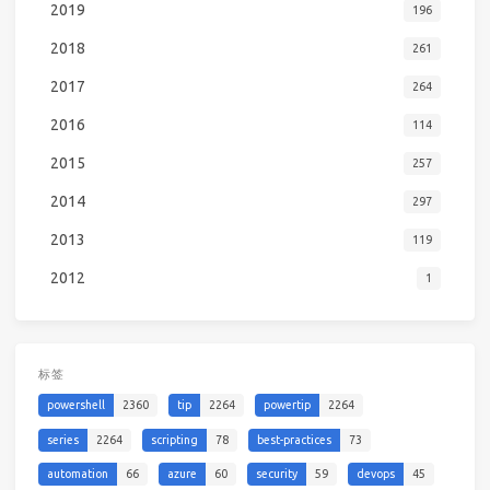
2019
196
2018
261
2017
264
2016
114
2015
257
2014
297
2013
119
2012
1
标签
powershell
2360
tip
2264
powertip
2264
series
2264
scripting
78
best-practices
73
automation
66
azure
60
security
59
devops
45