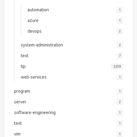
automation
1
azure
1
devops
2
system-administration
2
text
7
tip
2259
web-services
1
program
1
server
2
software-engineering
1
text
1
vim
1