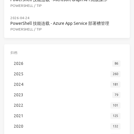
POWERSHELL
/
TIP
2026-04-24
PowerShell 技能连载 - Azure App Service 部署槽管理
POWERSHELL
/
TIP
归档
2026
86
2025
260
2024
181
2023
79
2022
101
2021
125
2020
132