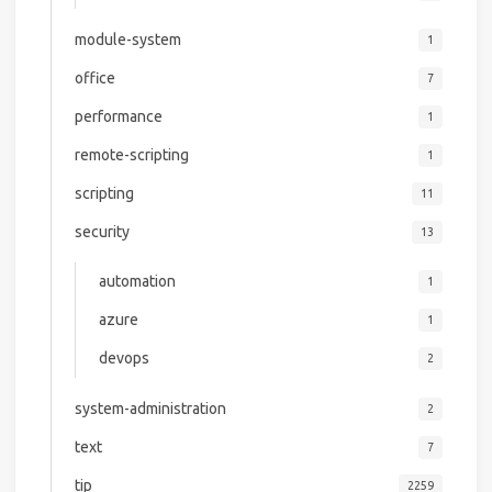
module-system
1
office
7
performance
1
remote-scripting
1
scripting
11
security
13
automation
1
azure
1
devops
2
system-administration
2
text
7
tip
2259