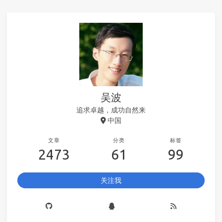
吴波
追求卓越，成功自然来
中国
文章
分类
标签
2473
61
99
关注我