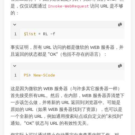
是，仅仅试图通过
访问 URL 是不够
Invoke-WebRequest
的：
1
$list
 = RL 
-f
事实证明，所有 URL 访问的都是微软的 WEB 服务器，并
且返回的状态都是 “OK”（包括不存在的语言）：
1
PS
> 
New-SCode
这是因为微软的 WEB 服务器（与许多其它服务器一样）
首先接受所有URL。然后，在内部，WEB 服务器弄清楚下
一步该怎么做，并将新的 URL 返回到浏览器中。可能是
原始的 URL（如果 WEB 服务器找到了资源），也可以是
一个全新的 URL，例如通用搜索站点或自定义的“未找到”
通知。”OK” 状态与 URL 的有效性无关。
您实际上可以通过禁止自动重定向来查看内部工作。对