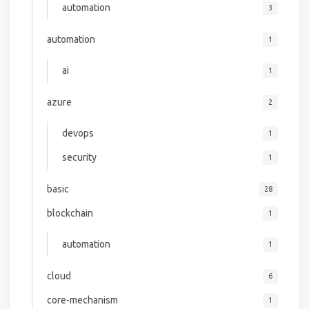
automation
3
automation
1
ai
1
azure
2
devops
1
security
1
basic
28
blockchain
1
automation
1
cloud
6
core-mechanism
1