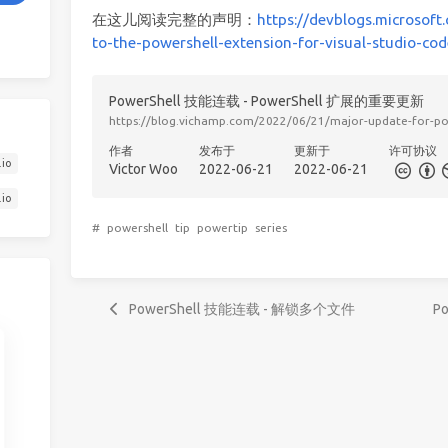
在这儿阅读完整的声明：
https://devblogs.microsof
to-the-powershell-extension-for-visual-studio-cod
PowerShell 技能连载 - PowerShell 扩展的重要更新
https://blog.vichamp.com/2022/06/21/major-update-for-po
作者
发布于
更新于
许可协议
.io
Victor Woo
2022-06-21
2022-06-21
.io
#
powershell
tip
powertip
series
PowerShell 技能连载 - 解锁多个文件
P