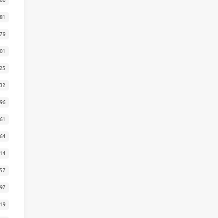
81
79
01
25
32
96
61
64
14
57
97
19