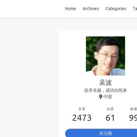
Home
Archives
Categories
T
吴波
追求卓越，成功自然来
中国
文章
分类
标
2473
61
9
关注我