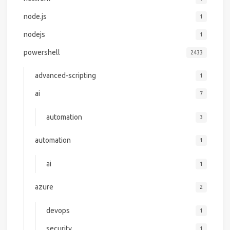
node.js
1
nodejs
1
powershell
2433
advanced-scripting
1
ai
7
automation
3
automation
1
ai
1
azure
2
devops
1
security
1