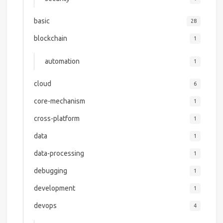
basic
28
blockchain
1
automation
1
cloud
6
core-mechanism
1
cross-platform
1
data
1
data-processing
1
debugging
1
development
1
devops
4