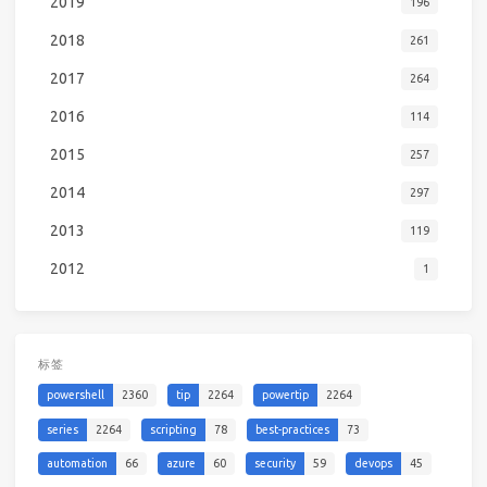
2019
196
2018
261
2017
264
2016
114
2015
257
2014
297
2013
119
2012
1
标签
powershell
2360
tip
2264
powertip
2264
series
2264
scripting
78
best-practices
73
automation
66
azure
60
security
59
devops
45