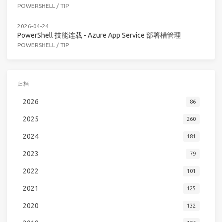
POWERSHELL
/
TIP
2026-04-24
PowerShell 技能连载 - Azure App Service 部署槽管理
POWERSHELL
/
TIP
归档
2026
86
2025
260
2024
181
2023
79
2022
101
2021
125
2020
132