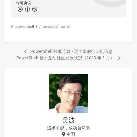
许可协议
#
powershell
tip
powertip
series
PowerShell 技能连载 - 更丰富的打印机信息
PowerShell 技术互动社区发展状况（2023 年 3 月）
吴波
追求卓越，成功自然来
中国