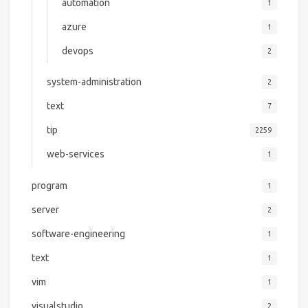
automation
1
azure
1
devops
2
system-administration
2
text
7
tip
2259
web-services
1
program
1
server
2
software-engineering
1
text
1
vim
1
visualstudio
2