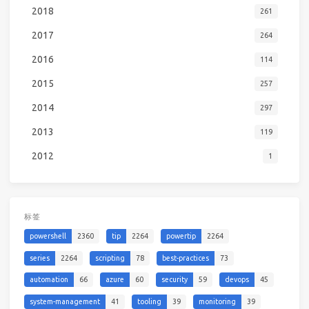
2018
261
2017
264
2016
114
2015
257
2014
297
2013
119
2012
1
标签
powershell
2360
tip
2264
powertip
2264
series
2264
scripting
78
best-practices
73
automation
66
azure
60
security
59
devops
45
system-management
41
tooling
39
monitoring
39