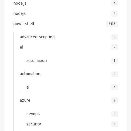
node.js
1
nodejs
1
powershell
2433
advanced-scripting
1
ai
7
automation
3
automation
1
ai
1
azure
2
devops
1
security
1