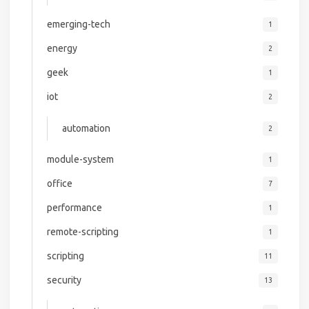
emerging-tech
1
energy
2
geek
1
iot
2
automation
2
module-system
1
office
7
performance
1
remote-scripting
1
scripting
11
security
13