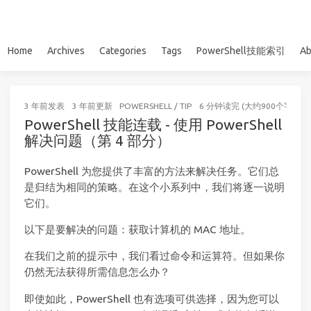
Home
Archives
Categories
Tags
PowerShell技能索引
Ab
3 年前
发表
3 年前
更新
POWERSHELL
/
TIP
6 分钟读完 (大约900个字)
PowerShell 技能连载 - 使用 PowerShell
解决问题（第 4 部分）
PowerShell 为您提供了丰富的方法来解决任务。它们总
是归结为相同的策略。在这个小系列中，我们将逐一说明
它们。
以下是要解决的问题：获取计算机的 MAC 地址。
在我们之前的提示中，我们看过命令和运算符。但如果你
仍然无法获得所需信息怎么办？
即使如此，PowerShell 也有选项可供选择，因为您可以