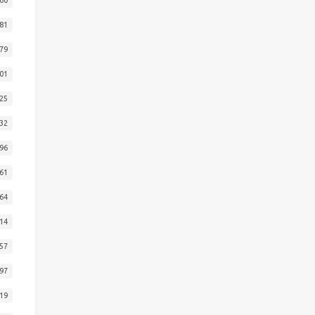
81
79
01
25
32
96
61
64
14
57
97
19