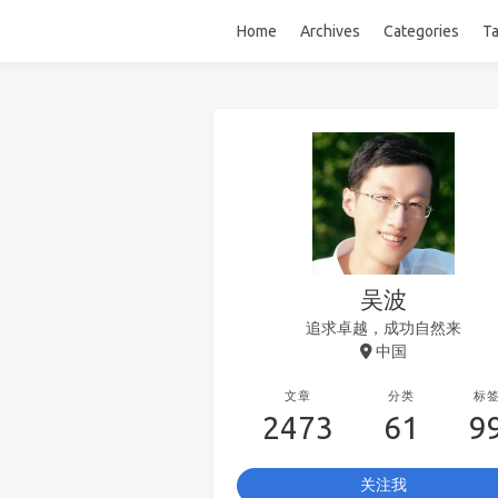
Home
Archives
Categories
T
吴波
追求卓越，成功自然来
中国
文章
分类
标
2473
61
9
关注我