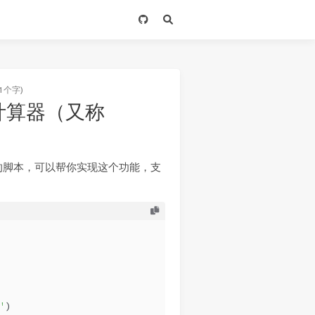
1个字)
星座计算器（又称
的脚本，可以帮你实现这个功能，支
'
)