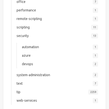
office
7
performance
1
remote-scripting
1
scripting
11
security
13
automation
1
azure
1
devops
2
system-administration
2
text
7
tip
2259
web-services
1