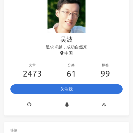
吴波
追求卓越，成功自然来
中国
文章
分类
标签
2473
61
99
关注我
链接