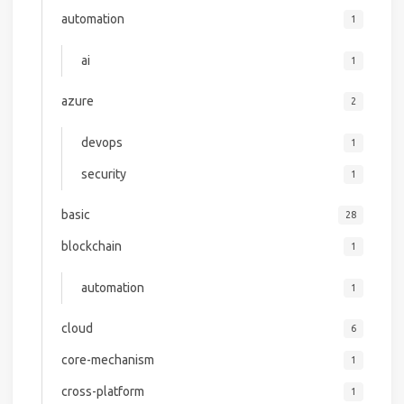
automation
1
ai
1
azure
2
devops
1
security
1
basic
28
blockchain
1
automation
1
cloud
6
core-mechanism
1
cross-platform
1