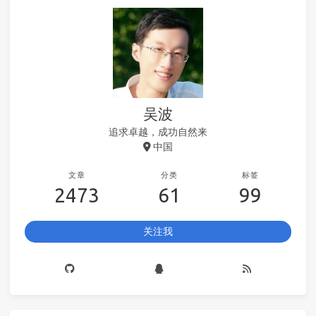
吴波
追求卓越，成功自然来
中国
文章
分类
标签
2473
61
99
关注我