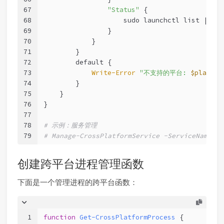
67
"Status"
 { 
68
                    sudo launchctl list | gre
69
                }
70
            }
71
        }
72
        default {
73
Write-Error
"不支持的平台: 
$platfor
74
        }
75
    }
76
}
77
78
# 示例：服务管理
79
# Manage-CrossPlatformService -ServiceName "s
创建跨平台进程管理函数
下面是一个管理进程的跨平台函数：
1
function
Get-CrossPlatformProcess
 {