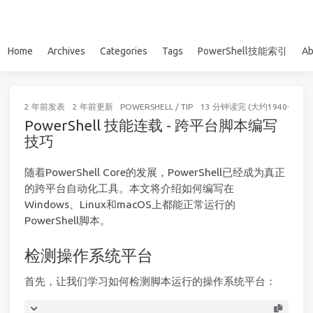
Home
Archives
Categories
Tags
PowerShell技能索引
Ab
2 年前
发表
2 年前
更新
POWERSHELL
/
TIP
13 分钟读完 (大约1940个字)
PowerShell 技能连载 - 跨平台脚本编写
技巧
随着PowerShell Core的发展，PowerShell已经成为真正
的跨平台自动化工具。本文将介绍如何编写在
Windows、Linux和macOS上都能正常运行的
PowerShell脚本。
检测操作系统平台
首先，让我们学习如何检测脚本运行的操作系统平台：