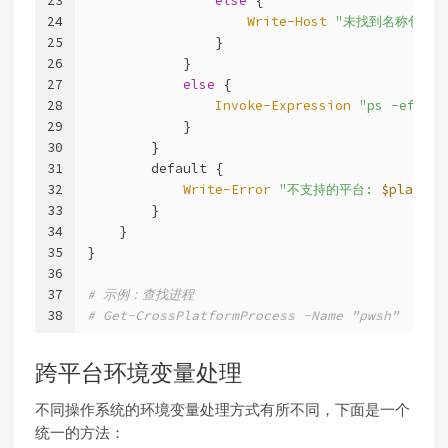
23
else
 {
24
Write-Host
"未找到名称包含 
25
                }
26
            }
27
else
 {
28
Invoke-Expression
"ps -ef"
29
            }
30
        }
31
        default {
32
Write-Error
"不支持的平台: 
$platfor
33
        }
34
    }
35
}
36
37
# 示例：查找进程
38
# Get-CrossPlatformProcess -Name "pwsh"
跨平台环境变量处理
不同操作系统的环境变量处理方式有所不同，下面是一个
统一的方法：