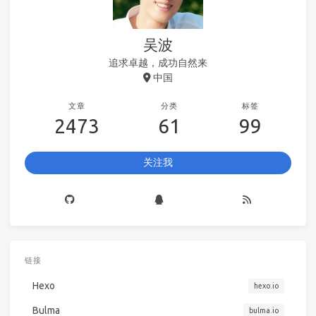
吴波
追求卓越，成功自然来
中国
文章
分类
标签
2473
61
99
关注我
链接
Hexo
hexo.io
Bulma
bulma.io