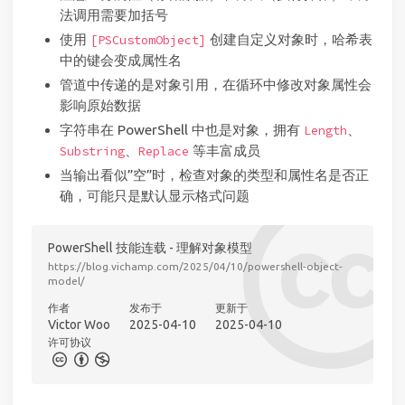
法调用需要加括号
使用
创建自定义对象时，哈希表
[PSCustomObject]
中的键会变成属性名
管道中传递的是对象引用，在循环中修改对象属性会
影响原始数据
字符串在 PowerShell 中也是对象，拥有
、
Length
、
等丰富成员
Substring
Replace
当输出看似”空”时，检查对象的类型和属性名是否正
确，可能只是默认显示格式问题
PowerShell 技能连载 - 理解对象模型
https://blog.vichamp.com/2025/04/10/powershell-object-
model/
作者
发布于
更新于
Victor Woo
2025-04-10
2025-04-10
许可协议