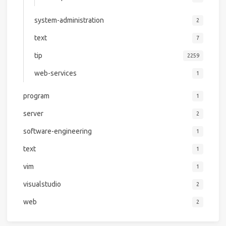
system-administration
2
text
7
tip
2259
web-services
1
program
1
server
2
software-engineering
1
text
1
vim
1
visualstudio
2
web
2