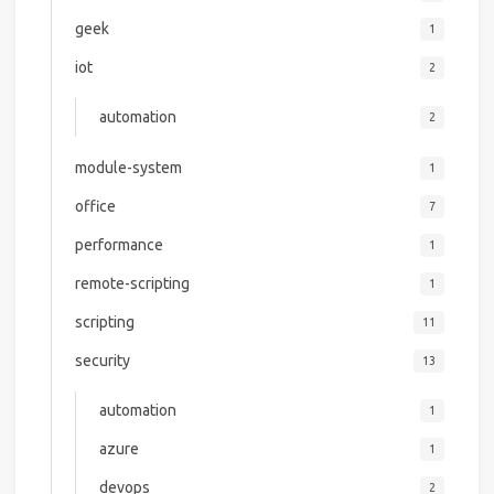
geek
1
iot
2
automation
2
module-system
1
office
7
performance
1
remote-scripting
1
scripting
11
security
13
automation
1
azure
1
devops
2