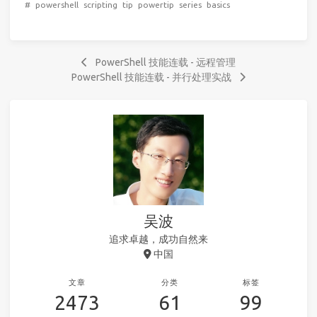
#
powershell
scripting
tip
powertip
series
basics
PowerShell 技能连载 - 远程管理
PowerShell 技能连载 - 并行处理实战
吴波
追求卓越，成功自然来
中国
文章
分类
标签
2473
61
99