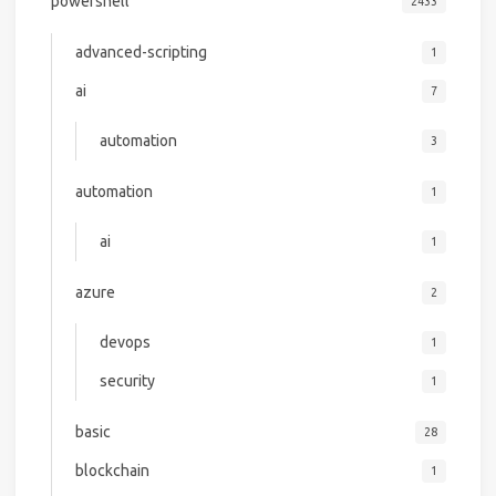
powershell
2433
advanced-scripting
1
ai
7
automation
3
automation
1
ai
1
azure
2
devops
1
security
1
basic
28
blockchain
1