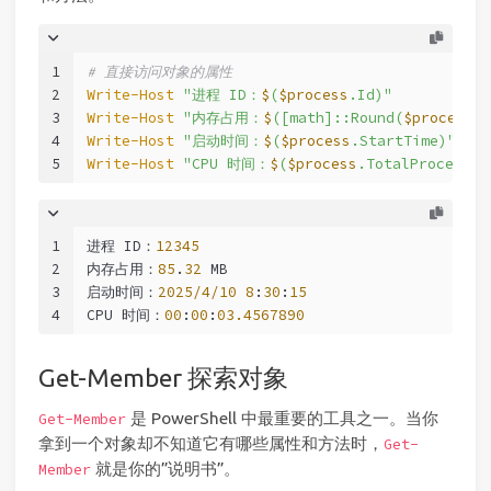
1
# 直接访问对象的属性
2
Write-Host
"进程 ID：
$
(
$process
.Id)"
3
Write-Host
"内存占用：
$
([math]::Round(
$process
.W
4
Write-Host
"启动时间：
$
(
$process
.StartTime)"
5
Write-Host
"CPU 时间：
$
(
$process
.TotalProcessor
1
进程 ID：
12345
2
内存占用：
85
.
32
 MB
3
启动时间：
2025/4/10
8
:
30
:
15
4
CPU 时间：
00
:
00
:
03.4567890
Get-Member 探索对象
是 PowerShell 中最重要的工具之一。当你
Get-Member
拿到一个对象却不知道它有哪些属性和方法时，
Get-
就是你的”说明书”。
Member