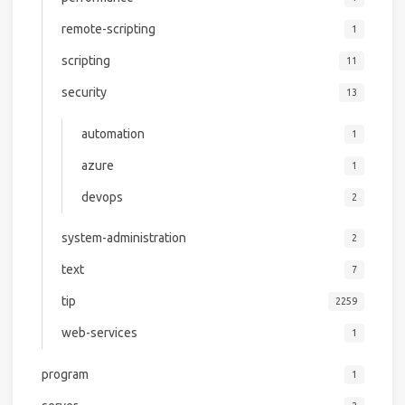
remote-scripting
1
scripting
11
security
13
automation
1
azure
1
devops
2
system-administration
2
text
7
tip
2259
web-services
1
program
1