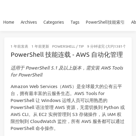
Home
Archives
Categories
Tags
PowerShell技能索引
Ab
1 年前
发表
1 年前
更新
POWERSHELL
/
TIP
9 分钟读完 (大约1381个字)
PowerShell 技能连载 - AWS 自动化管理
适用于 PowerShell 5.1 及以上版本，需安装 AWS Tools
for PowerShell
Amazon Web Services（AWS）是全球最大的公有云平
台，拥有最丰富的云服务生态。AWS Tools for
PowerShell 让 Windows 运维人员可以用熟悉的
PowerShell 语法管理 AWS 资源，无需切换到 Python 或
AWS CLI。从 EC2 实例管理到 S3 存储操作，从 IAM 权
限控制到 CloudWatch 监控，所有 AWS 服务都可以通过
PowerShell 命令操作。