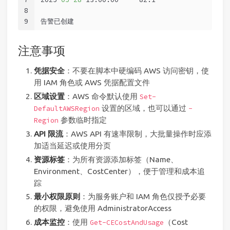
8
9
告警已创建
注意事项
凭据安全
：不要在脚本中硬编码 AWS 访问密钥，使
用 IAM 角色或 AWS 凭据配置文件
区域设置
：AWS 命令默认使用
Set-
设置的区域，也可以通过
DefaultAWSRegion
-
参数临时指定
Region
API 限流
：AWS API 有速率限制，大批量操作时应添
加适当延迟或使用分页
资源标签
：为所有资源添加标签（Name、
Environment、CostCenter），便于管理和成本追
踪
最小权限原则
：为服务账户和 IAM 角色仅授予必要
的权限，避免使用 AdministratorAccess
成本监控
：使用
（Cost
Get-CECostAndUsage