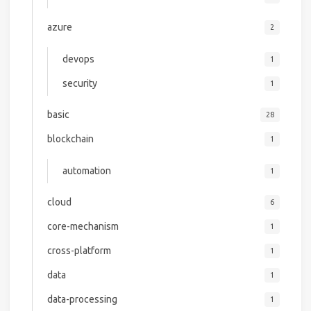
azure
2
devops
1
security
1
basic
28
blockchain
1
automation
1
cloud
6
core-mechanism
1
cross-platform
1
data
1
data-processing
1