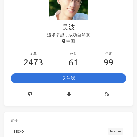
吴波
追求卓越，成功自然来
中国
文章
分类
标签
2473
61
99
关注我
链接
Hexo
hexo.io