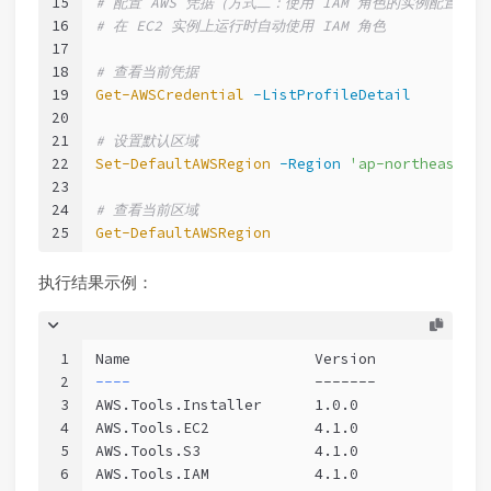
15
# 配置 AWS 凭据（方式二：使用 IAM 角色的实例配置文件
16
# 在 EC2 实例上运行时自动使用 IAM 角色
17
18
# 查看当前凭据
19
Get-AWSCredential
-ListProfileDetail
20
21
# 设置默认区域
22
Set-DefaultAWSRegion
-Region
'ap-northeast-1'
23
24
# 查看当前区域
25
Get-DefaultAWSRegion
执行结果示例：
1
Name                     Version
2
----                     
-------
3
AWS.Tools.Installer      1.0.0
4
AWS.Tools.EC2            4.1.0
5
AWS.Tools.S3             4.1.0
6
AWS.Tools.IAM            4.1.0