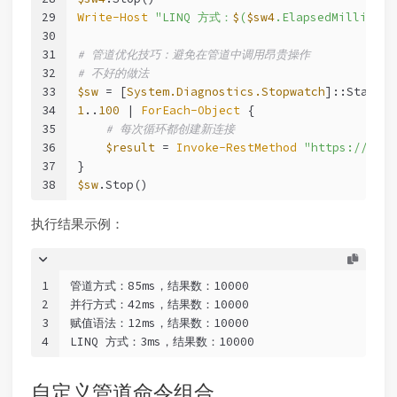
29
Write-Host
"LINQ 方式：
$
(
$sw4
.ElapsedMillise
30
31
# 管道优化技巧：避免在管道中调用昂贵操作
32
# 不好的做法
33
$sw
 = [
System.Diagnostics.Stopwatch
]::StartNe
34
1
..
100
 | 
ForEach-Object
 {
35
# 每次循环都创建新连接
36
$result
 = 
Invoke-RestMethod
"https://http
37
}
38
$sw
.Stop()
执行结果示例：
1
管道方式：85ms，结果数：10000
2
并行方式：42ms，结果数：10000
3
赋值语法：12ms，结果数：10000
4
LINQ 方式：3ms，结果数：10000
自定义管道命令组合