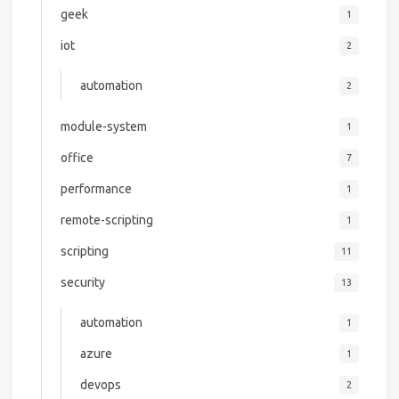
geek
1
iot
2
automation
2
module-system
1
office
7
performance
1
remote-scripting
1
scripting
11
security
13
automation
1
azure
1
devops
2