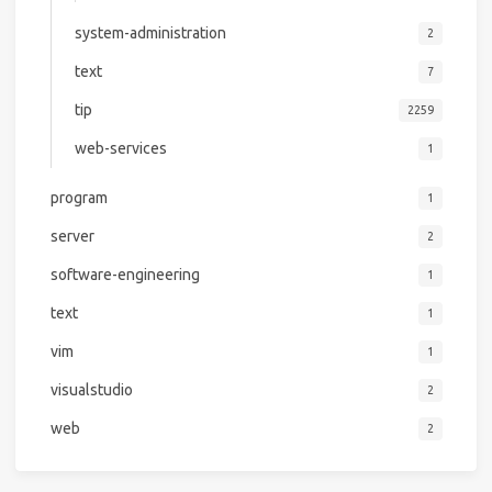
system-administration
2
text
7
tip
2259
web-services
1
program
1
server
2
software-engineering
1
text
1
vim
1
visualstudio
2
web
2