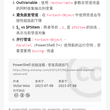
OutVariable
：使用
参数在管道传递
-OutVariable
的同时收集输出到变量
避免嵌套管道
：在
中使用管道会导
ForEach-Object
致性能急剧下降
$_ vs $PSItem
：两者等价，
是
的别名，
$_
$PSItem
表示当前管道对象
并行管道
：
ForEach-Object -
（PowerShell 7+）使用新的运行空间，变
Parallel
量需要用
传递
$using:
PowerShell 技能连载 - 管道高级技巧
https://blog.vichamp.com/2025/07/08/powershell-pipeline-
advanced/
作者
发布于
更新于
Victor Woo
2025-07-08
2025-07-08
许可协议
#
powershell
scripting
tip
powertip
series
streaming