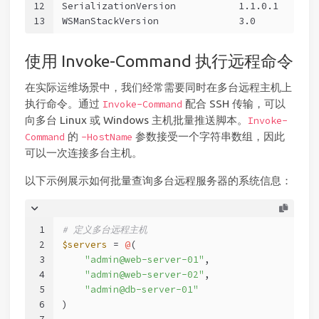
12
SerializationVersion           1.1.0.1
13
WSManStackVersion              3.0
使用 Invoke-Command 执行远程命令
在实际运维场景中，我们经常需要同时在多台远程主机上
执行命令。通过
配合 SSH 传输，可以
Invoke-Command
向多台 Linux 或 Windows 主机批量推送脚本。
Invoke-
的
参数接受一个字符串数组，因此
Command
-HostName
可以一次连接多台主机。
以下示例展示如何批量查询多台远程服务器的系统信息：
1
# 定义多台远程主机
2
$servers
 = 
@
(
3
"admin@web-server-01"
,
4
"admin@web-server-02"
,
5
"admin@db-server-01"
6
)