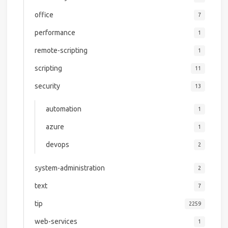
office
7
performance
1
remote-scripting
1
scripting
11
security
13
automation
1
azure
1
devops
2
system-administration
2
text
7
tip
2259
web-services
1