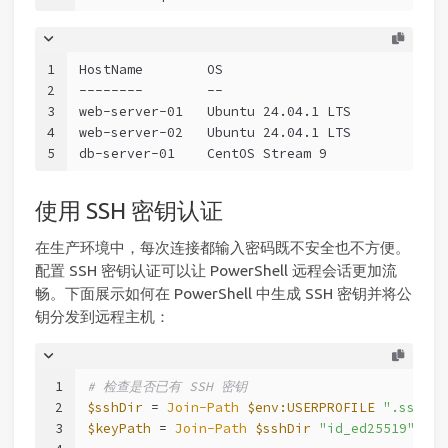
1
HostName        OS                         CPU
2
--------        --                         ---
3
web-server-01   Ubuntu 24.04.1 LTS            
4
web-server-02   Ubuntu 24.04.1 LTS            
5
db-server-01    CentOS Stream 9               
使用 SSH 密钥认证
在生产环境中，每次连接都输入密码既不安全也不方便。
配置 SSH 密钥认证可以让 PowerShell 远程会话更加流
畅。下面展示如何在 PowerShell 中生成 SSH 密钥并将公
钥分发到远程主机：
1
# 检查是否已有 SSH 密钥
2
$sshDir
 = 
Join-Path
$env:USERPROFILE
".ssh"
3
$keyPath
 = 
Join-Path
$sshDir
"id_ed25519"