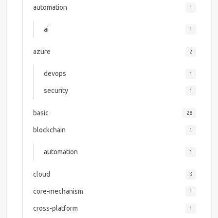
automation
1
ai
1
azure
2
devops
1
security
1
basic
28
blockchain
1
automation
1
cloud
6
core-mechanism
1
cross-platform
1