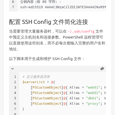
6
公钥内容（前 80 字符）：
7
ssh-ed25519 AAAAC3NzaC1lZDI1NTE5AAAAINxR9fG3hK
配置 SSH Config 文件简化连接
当需要管理大量服务器时，可以在
文件
~/.ssh/config
中预定义主机别名和连接参数。PowerShell 远程管理可
以直接使用这些别名，而不必每次都输入完整的用户名和
地址。
以下脚本用于生成和维护 SSH Config 文件：
1
# 定义服务器清单
2
$serverList
 = 
@
(
3
    [
PSCustomObject
]
@
{ Alias = 
"web01"
; Host 
4
    [
PSCustomObject
]
@
{ Alias = 
"web02"
; Host 
5
    [
PSCustomObject
]
@
{ Alias = 
"db01"
;  Host 
6
    [
PSCustomObject
]
@
{ Alias = 
"proxy"
; Host 
7
)
8