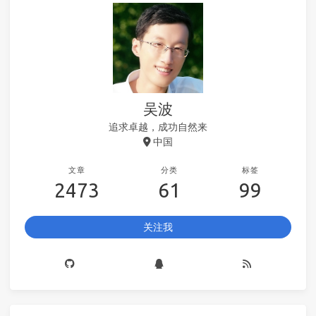
吴波
追求卓越，成功自然来
中国
文章
分类
标签
2473
61
99
关注我