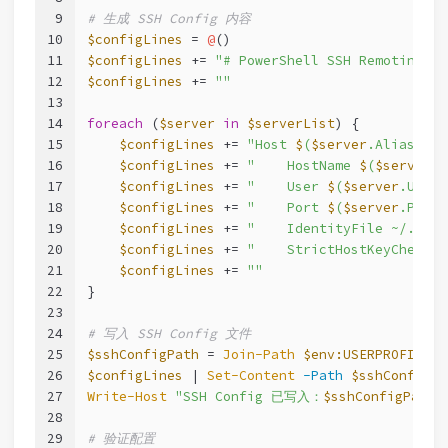
9
# 生成 SSH Config 内容
10
$configLines
 = 
@
()
11
$configLines
 += 
"# PowerShell SSH Remoting - 
12
$configLines
 += 
""
13
14
foreach
 (
$server
in
$serverList
) {
15
$configLines
 += 
"Host 
$
(
$server
.Alias)"
16
$configLines
 += 
"    HostName 
$
(
$server
.H
17
$configLines
 += 
"    User 
$
(
$server
.User)
18
$configLines
 += 
"    Port 
$
(
$server
.Port)
19
$configLines
 += 
"    IdentityFile ~/.ssh/
20
$configLines
 += 
"    StrictHostKeyCheckin
21
$configLines
 += 
""
22
}
23
24
# 写入 SSH Config 文件
25
$sshConfigPath
 = 
Join-Path
$env:USERPROFILE
"
26
$configLines
 | 
Set-Content
-Path
$sshConfigPa
27
Write-Host
"SSH Config 已写入：
$sshConfigPath
"
28
29
# 验证配置