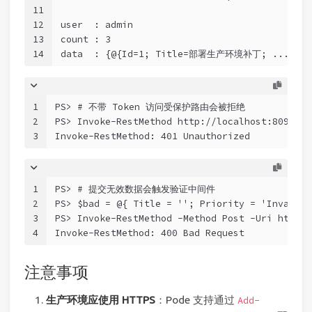
11
12
user  : admin
13
count : 3
14
data  : {@{Id=1; Title=部署生产环境补丁; ...}, .
1
PS> # 不带 Token 访问受保护路由会被拒绝
2
PS> Invoke-RestMethod http://localhost:8090/ap
3
Invoke-RestMethod: 401 Unauthorized
1
PS> # 提交无效数据会触发验证中间件
2
PS> $bad = @{ Title = ''; Priority = 'Invalid'
3
PS> Invoke-RestMethod -Method Post -Uri http:/
4
Invoke-RestMethod: 400 Bad Request
注意事项
生产环境应使用 HTTPS
：Pode 支持通过
Add-