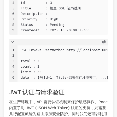
4
Id          : 3
5
Title       : 检查 SSL 证书过期
6
Description :
7
Priority    : High
8
Status      : Pending
9
CreatedAt   : 2025-10-20T08:15:00
1
PS> Invoke-RestMethod http://localhost:8090/ap
2
3
total : 2
4
count : 2
5
limit : 50
6
data  : {@{Id=1; Title=部署生产环境补丁; ...}, @{
JWT 认证与请求验证
在生产环境中，API 需要认证机制来保护敏感操作。Pode
内置了对 JWT (JSON Web Token) 认证的支持，只需要
几行配置就能为路由添加安全防护。同时我们还可以利用