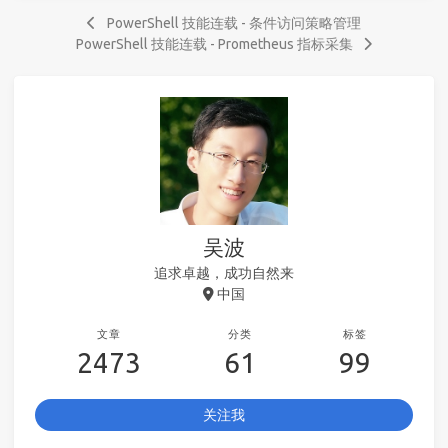
PowerShell 技能连载 - 条件访问策略管理
PowerShell 技能连载 - Prometheus 指标采集
吴波
追求卓越，成功自然来
中国
文章
分类
标签
2473
61
99
关注我