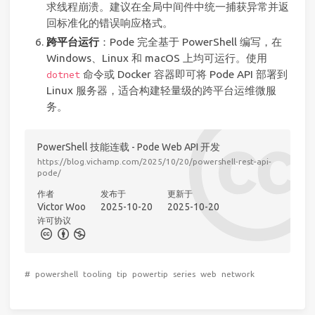
求线程崩溃。建议在全局中间件中统一捕获异常并返
回标准化的错误响应格式。
跨平台运行
：Pode 完全基于 PowerShell 编写，在
Windows、Linux 和 macOS 上均可运行。使用
命令或 Docker 容器即可将 Pode API 部署到
dotnet
Linux 服务器，适合构建轻量级的跨平台运维微服
务。
PowerShell 技能连载 - Pode Web API 开发
https://blog.vichamp.com/2025/10/20/powershell-rest-api-
pode/
作者
发布于
更新于
Victor Woo
2025-10-20
2025-10-20
许可协议
#
powershell
tooling
tip
powertip
series
web
network