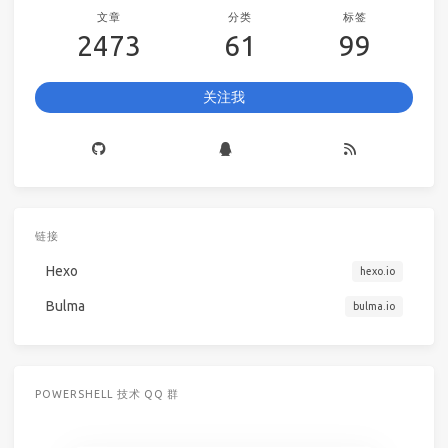
文章
分类
标签
2473
61
99
关注我
链接
Hexo
hexo.io
Bulma
bulma.io
POWERSHELL 技术 QQ 群