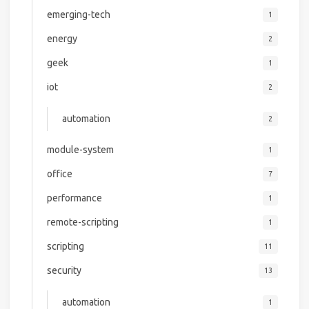
emerging-tech
1
energy
2
geek
1
iot
2
automation
2
module-system
1
office
7
performance
1
remote-scripting
1
scripting
11
security
13
automation
1