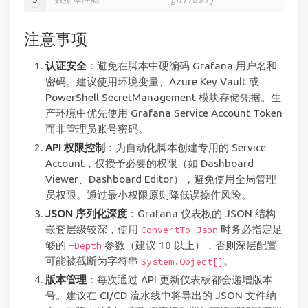
注意事项
认证安全
：避免在脚本中硬编码 Grafana 用户名和
密码。建议使用环境变量、Azure Key Vault 或
PowerShell SecretManagement 模块存储凭据。生
产环境中优先使用 Grafana Service Account Token
而非管理员账号密码。
API 权限控制
：为自动化脚本创建专用的 Service
Account，仅授予必要的权限（如 Dashboard
Viewer、Dashboard Editor），避免使用全局管理
员权限。通过最小权限原则降低误操作风险。
JSON 序列化深度
：Grafana 仪表板的 JSON 结构
嵌套层级较深，使用
时务必指定足
ConvertTo-Json
够的
参数（建议 10 以上），否则深层配置
-Depth
可能被截断为字符串
。
System.Object[]
版本管理
：每次通过 API 更新仪表板都会递增版本
号。建议在 CI/CD 流水线中将导出的 JSON 文件纳