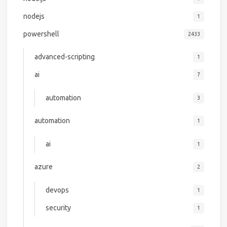
nodejs
1
powershell
2433
advanced-scripting
1
ai
7
automation
3
automation
1
ai
1
azure
2
devops
1
security
1