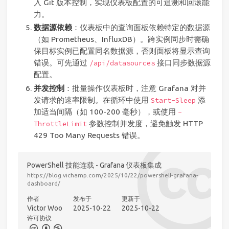
入 Git 版本控制，实现仪表板配置的可追溯和回滚能
力。
数据源依赖
：仪表板中的查询面板依赖特定的数据源
（如 Prometheus、InfluxDB）。跨实例同步时需确
保目标实例已配置同名数据源，否则面板将显示查询
错误。可先通过
接口同步数据源
/api/datasources
配置。
并发控制
：批量操作仪表板时，注意 Grafana 对并
发请求的速率限制。在循环中使用
添
Start-Sleep
加适当间隔（如 100-200 毫秒），或使用
-
参数控制并发度，避免触发 HTTP
ThrottleLimit
429 Too Many Requests 错误。
PowerShell 技能连载 - Grafana 仪表板集成
https://blog.vichamp.com/2025/10/22/powershell-grafana-
dashboard/
作者
发布于
更新于
Victor Woo
2025-10-22
2025-10-22
许可协议