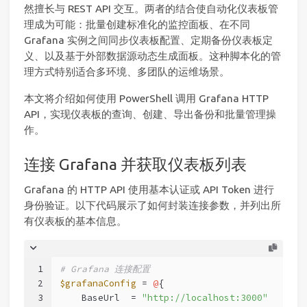
然擅长与 REST API 交互。两者的结合使自动化仪表板管
理成为可能：批量创建标准化的监控面板、在不同
Grafana 实例之间同步仪表板配置、定期备份仪表板定
义、以及基于外部数据源动态生成面板。这种脚本化的管
理方式特别适合多环境、多团队的运维场景。
本文将介绍如何使用 PowerShell 调用 Grafana HTTP
API，实现仪表板的查询、创建、导出备份和批量管理操
作。
连接 Grafana 并获取仪表板列表
Grafana 的 HTTP API 使用基本认证或 API Token 进行
身份验证。以下代码展示了如何封装连接参数，并列出所
有仪表板的基本信息。
1
# Grafana 连接配置
2
$grafanaConfig
 = 
@
{
3
    BaseUrl  = 
"http://localhost:3000"