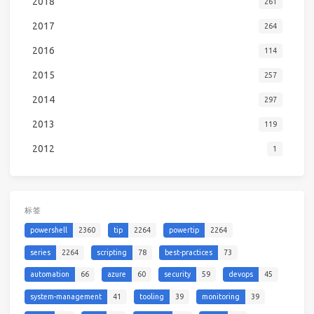
2018
261
2017
264
2016
114
2015
257
2014
297
2013
119
2012
1
标签
powershell
2360
tip
2264
powertip
2264
series
2264
scripting
78
best-practices
73
automation
66
azure
60
security
59
devops
45
system-management
41
tooling
39
monitoring
39