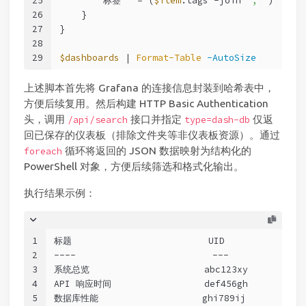
25
        标签   = (
$item
.tags 
-join
", "
)
26
    }
27
}
28
29
$dashboards
 | 
Format-Table
-AutoSize
上述脚本首先将 Grafana 的连接信息封装到哈希表中，
方便后续复用。然后构建 HTTP Basic Authentication
头，调用
接口并指定
仅返
/api/search
type=dash-db
回已保存的仪表板（排除文件夹等非仪表板资源）。通过
循环将返回的 JSON 数据映射为结构化的
foreach
PowerShell 对象，方便后续筛选和格式化输出。
执行结果示例：
1
标题                         UID             
2
----                         ---              
3
系统总览                     abc123xy         
d
4
API 响应时间                 def456gh         
d
5
数据库性能                   ghi789ij         
db