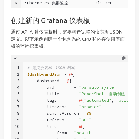
6
Kubernetes 集群监控          jkl012mn         
d
创建新的 Grafana 仪表板
通过 API 创建仪表板时，需要构造完整的仪表板 JSON
定义。以下示例创建一个包含系统 CPU 和内存使用率面
板的监控仪表板。
1
# 定义仪表板 JSON 结构
2
$dashboardJson
 = 
@
{
3
    dashboard = 
@
{
4
        uid        = 
"ps-auto-system"
5
        title      = 
"PowerShell 自动创建 - 系
6
        tags       = 
@
(
"automated"
, 
"powershe
7
        timezone   = 
"browser"
8
        schemaVersion = 
39
9
        refresh    = 
"30s"
10
        time       = 
@
{
11
            from = 
"now-1h"