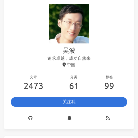
吴波
追求卓越，成功自然来
中国
文章
分类
标签
2473
61
99
关注我