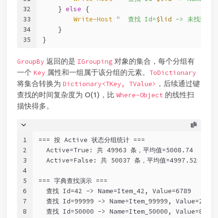
32
    } 
else
 {
33
Write-Host
"  查找 Id=
$lid
 -> 未找到"
34
    }
35
}
返回的是
对象的集合，每个分组有
GroupBy
IGrouping
一个
属性和一组属于该分组的元素。
Key
ToDictionary
将集合转换为
，后续通过键
Dictionary<TKey, TValue>
查找的时间复杂度为 O(1)，比
的线性扫
Where-Object
描快得多。
1
=== 按 Active 状态分组统计 ===
2
  Active=True: 共 49963 条，平均值=5008.74
3
  Active=False: 共 50037 条，平均值=4997.52
4
5
=== 字典查找演示 ===
6
  查找 Id=42 -> Name=Item_42, Value=6789
7
  查找 Id=99999 -> Name=Item_99999, Value=2345
8
  查找 Id=50000 -> Name=Item_50000, Value=8901