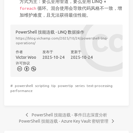
方式为主：要么全用管道，要么全用 LINQ +
循环。混合使用会导致代码风格不一致，增
foreach
加维护难度，且无法获得最佳性能。
PowerShell 技能连载 - LINQ 数据操作
https://blog.vichamp.com/2025/10/24/powershell-linq-
operations/
作者
发布于
更新于
Victor Woo
2025-10-24
2025-10-24
许可协议
#
powershell
scripting
tip
powertip
series
text-processing
performance
PowerShell 技能连载 - 事件日志深度分析
PowerShell 技能连载 - Azure Key Vault 密钥管理