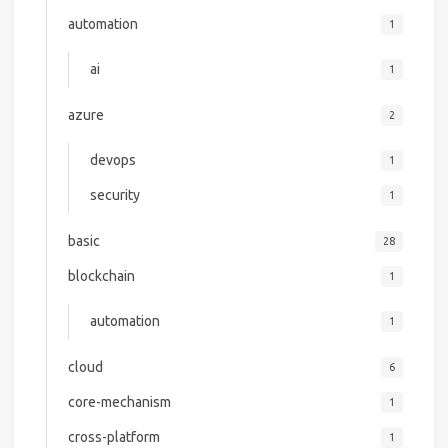
automation
1
ai
1
azure
2
devops
1
security
1
basic
28
blockchain
1
automation
1
cloud
6
core-mechanism
1
cross-platform
1