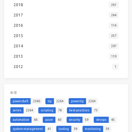
2018
261
2017
264
2016
114
2015
257
2014
297
2013
119
2012
1
标签
powershell
2360
tip
2264
powertip
2264
series
2264
scripting
78
best-practices
73
automation
66
azure
60
security
59
devops
45
system-management
41
tooling
39
monitoring
39