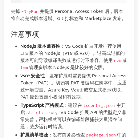
去掉
并提供 Personal Access Token 后，脚本
-DryRun
将自动完成版本递增、Git 打标签和 Marketplace 发布。
注意事项
Node.js 版本兼容性
：VS Code 扩展开发推荐使用
LTS 版本的 Node.js（v18 或 v20）。过高或过低的
版本可能导致编译失败或运行时不兼容。使用
或
nvm
管理多版本 Node.js 是比较好的实践。
fnm
vsce 安全性
：发布扩展时需要提供 Personal Access
Token（PAT）。切勿将 PAT 硬编码在脚本中，应通
过环境变量、Azure Key Vault 或交互式提示获取。
PAT 应设置最小权限和有效期。
TypeScript 严格模式
：建议在
中开
tsconfig.json
启
。VS Code 扩展 API 的类型定义非
strict: true
常完善，严格模式可以在编译阶段捕获大量潜在问
题，减少运行时错误。
扩展清单校验
：发布前务必检查
中的
package.json